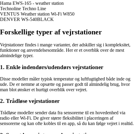
Hama EWS-165 - weather station
Technoline Techno Line
VENTUS Weather station Wi-Fi W850
DENVER WS-540BLACK
Forskellige typer af vejrstationer
Vejrstationer findes i mange varianter, der adskiller sig i kompleksitet,
funktioner og anvendelsesområde. Her er et overblik over de mest
almindelige typer.
1. Enkle indendørs/udendørs vejrstationer
Disse modeller måler typisk temperatur og luftfugtighed både inde og
ude. De er nemme at opsætte og passer godt til almindelig brug, hvor
man blot ønsker et hurtigt overblik over vejret.
2. Trådløse vejrstationer
Trådløse modeller sender data fra sensorerne til en hovedenhed via
radio eller Wi-Fi. De giver større fleksibilitet i placeringen af
sensorerne og kan ofte kobles til en app, så du kan følge vejret i realtid.