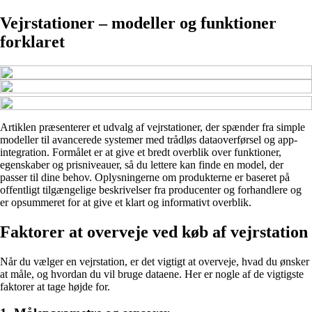
Vejrstationer – modeller og funktioner
forklaret
Artiklen præsenterer et udvalg af vejrstationer, der spænder fra simple
modeller til avancerede systemer med trådløs dataoverførsel og app-
integration. Formålet er at give et bredt overblik over funktioner,
egenskaber og prisniveauer, så du lettere kan finde en model, der
passer til dine behov. Oplysningerne om produkterne er baseret på
offentligt tilgængelige beskrivelser fra producenter og forhandlere og
er opsummeret for at give et klart og informativt overblik.
Faktorer at overveje ved køb af vejrstation
Når du vælger en vejrstation, er det vigtigt at overveje, hvad du ønsker
at måle, og hvordan du vil bruge dataene. Her er nogle af de vigtigste
faktorer at tage højde for.