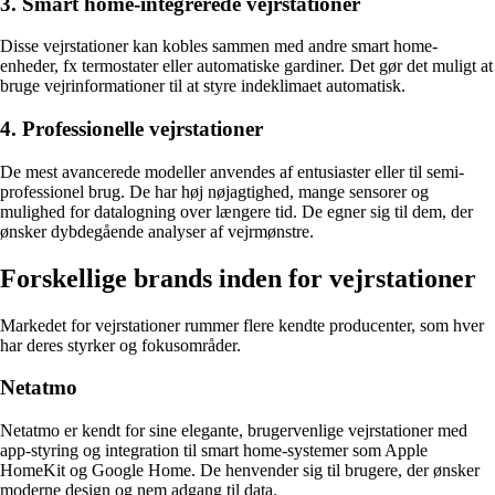
3. Smart home-integrerede vejrstationer
Disse vejrstationer kan kobles sammen med andre smart home-
enheder, fx termostater eller automatiske gardiner. Det gør det muligt at
bruge vejrinformationer til at styre indeklimaet automatisk.
4. Professionelle vejrstationer
De mest avancerede modeller anvendes af entusiaster eller til semi-
professionel brug. De har høj nøjagtighed, mange sensorer og
mulighed for datalogning over længere tid. De egner sig til dem, der
ønsker dybdegående analyser af vejrmønstre.
Forskellige brands inden for vejrstationer
Markedet for vejrstationer rummer flere kendte producenter, som hver
har deres styrker og fokusområder.
Netatmo
Netatmo er kendt for sine elegante, brugervenlige vejrstationer med
app-styring og integration til smart home-systemer som Apple
HomeKit og Google Home. De henvender sig til brugere, der ønsker
moderne design og nem adgang til data.