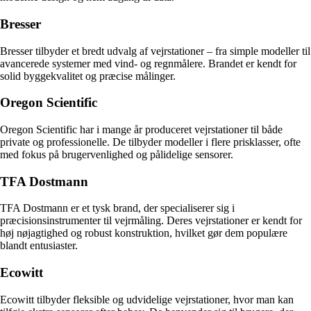
Bresser
Bresser tilbyder et bredt udvalg af vejrstationer – fra simple modeller til
avancerede systemer med vind- og regnmålere. Brandet er kendt for
solid byggekvalitet og præcise målinger.
Oregon Scientific
Oregon Scientific har i mange år produceret vejrstationer til både
private og professionelle. De tilbyder modeller i flere prisklasser, ofte
med fokus på brugervenlighed og pålidelige sensorer.
TFA Dostmann
TFA Dostmann er et tysk brand, der specialiserer sig i
præcisionsinstrumenter til vejrmåling. Deres vejrstationer er kendt for
høj nøjagtighed og robust konstruktion, hvilket gør dem populære
blandt entusiaster.
Ecowitt
Ecowitt tilbyder fleksible og udvidelige vejrstationer, hvor man kan