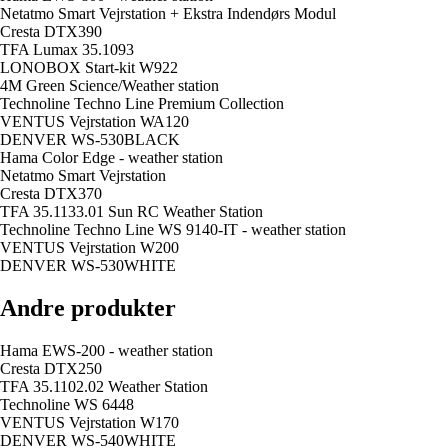
Netatmo Smart Vejrstation + Ekstra Indendørs Modul
Cresta DTX390
TFA Lumax 35.1093
LONOBOX Start-kit W922
4M Green Science/Weather station
Technoline Techno Line Premium Collection
VENTUS Vejrstation WA120
DENVER WS-530BLACK
Hama Color Edge - weather station
Netatmo Smart Vejrstation
Cresta DTX370
TFA 35.1133.01 Sun RC Weather Station
Technoline Techno Line WS 9140-IT - weather station
VENTUS Vejrstation W200
DENVER WS-530WHITE
Andre produkter
Hama EWS-200 - weather station
Cresta DTX250
TFA 35.1102.02 Weather Station
Technoline WS 6448
VENTUS Vejrstation W170
DENVER WS-540WHITE