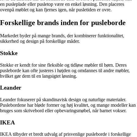
en pusleplade eller pusletop være en enkel løsning. Den placeres
ovenpå møblet og kan fjernes igen, når pusletiden er ovre.
Forskellige brands inden for pusleborde
Markedet byder på mange brands, der kombinerer funktionalitet,
sikkerhed og design på forskellige måder.
Stokke
Stokke er kendt for sine fleksible og tidløse møbler til børn. Deres
pusleborde kan ofte justeres i højden og omdannes til andre møbler,
hvilket gør dem til en langsigtet løsning.
Leander
Leander fokuserer på skandinavisk design og naturlige materialer.
Puslebordene har bløde former og høj kvalitet, og mange modeller kan
bruges som skrivebord eller opbevaringsmøbel, når barnet vokser.
IKEA
IKEA tilbyder et bredt udvalg af prisvenlige pusleborde i forskellige