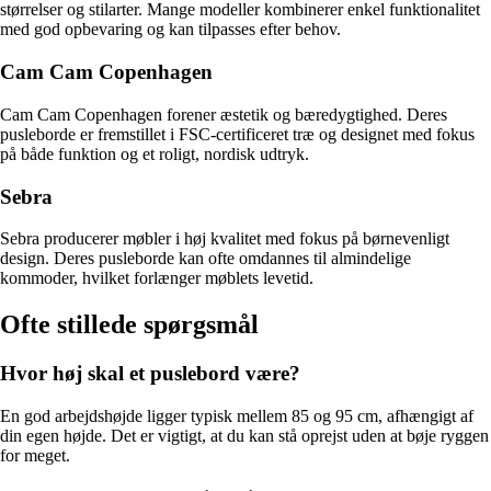
størrelser og stilarter. Mange modeller kombinerer enkel funktionalitet
med god opbevaring og kan tilpasses efter behov.
Cam Cam Copenhagen
Cam Cam Copenhagen forener æstetik og bæredygtighed. Deres
pusleborde er fremstillet i FSC-certificeret træ og designet med fokus
på både funktion og et roligt, nordisk udtryk.
Sebra
Sebra producerer møbler i høj kvalitet med fokus på børnevenligt
design. Deres pusleborde kan ofte omdannes til almindelige
kommoder, hvilket forlænger møblets levetid.
Ofte stillede spørgsmål
Hvor høj skal et puslebord være?
En god arbejdshøjde ligger typisk mellem 85 og 95 cm, afhængigt af
din egen højde. Det er vigtigt, at du kan stå oprejst uden at bøje ryggen
for meget.