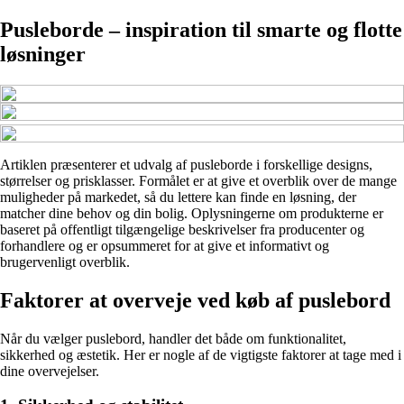
Pusleborde – inspiration til smarte og flotte
løsninger
Artiklen præsenterer et udvalg af pusleborde i forskellige designs,
størrelser og prisklasser. Formålet er at give et overblik over de mange
muligheder på markedet, så du lettere kan finde en løsning, der
matcher dine behov og din bolig. Oplysningerne om produkterne er
baseret på offentligt tilgængelige beskrivelser fra producenter og
forhandlere og er opsummeret for at give et informativt og
brugervenligt overblik.
Faktorer at overveje ved køb af puslebord
Når du vælger puslebord, handler det både om funktionalitet,
sikkerhed og æstetik. Her er nogle af de vigtigste faktorer at tage med i
dine overvejelser.