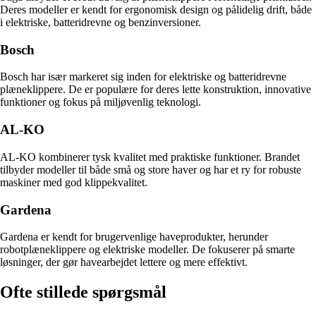
Deres modeller er kendt for ergonomisk design og pålidelig drift, både
i elektriske, batteridrevne og benzinversioner.
Bosch
Bosch har især markeret sig inden for elektriske og batteridrevne
plæneklippere. De er populære for deres lette konstruktion, innovative
funktioner og fokus på miljøvenlig teknologi.
AL-KO
AL-KO kombinerer tysk kvalitet med praktiske funktioner. Brandet
tilbyder modeller til både små og store haver og har et ry for robuste
maskiner med god klippekvalitet.
Gardena
Gardena er kendt for brugervenlige haveprodukter, herunder
robotplæneklippere og elektriske modeller. De fokuserer på smarte
løsninger, der gør havearbejdet lettere og mere effektivt.
Ofte stillede spørgsmål