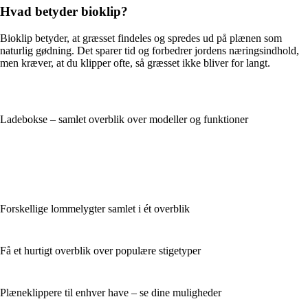
Hvad betyder bioklip?
Bioklip betyder, at græsset findeles og spredes ud på plænen som
naturlig gødning. Det sparer tid og forbedrer jordens næringsindhold,
men kræver, at du klipper ofte, så græsset ikke bliver for langt.
Ladebokse – samlet overblik over modeller og funktioner
Forskellige lommelygter samlet i ét overblik
Få et hurtigt overblik over populære stigetyper
Plæneklippere til enhver have – se dine muligheder