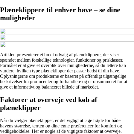
Plæneklippere til enhver have – se dine
muligheder
Artiklen præsenterer et bredt udvalg af plæneklippere, der viser
spændet mellem forskellige teknologier, funktioner og prisklasser.
Formålet er at give et overblik over mulighederne, så du lettere kan
vurdere, hvilken type plæneklipper der passer bedst til din have.
Oplysningerne om produkterne er baseret på offentligt tilgængelige
beskrivelser fra producenter og forhandlere og er opsummeret for at
give et informativt og balanceret billede af markedet.
Faktorer at overveje ved køb af
plæneklipper
Når du vælger plæneklipper, er det vigtigt at tage højde for både
havens størrelse, terræn og dine egne præferencer for komfort og
vedligeholdelse. Her er nogle af de vigtigste faktorer at overveje.