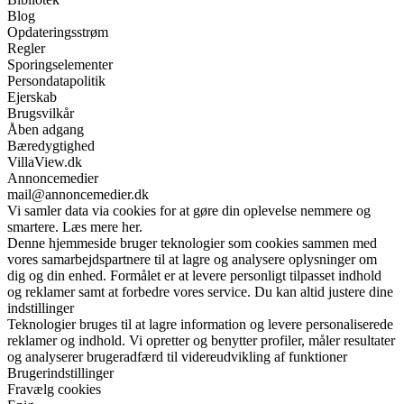
Blog
Opdateringsstrøm
Regler
Sporingselementer
Persondatapolitik
Ejerskab
Brugsvilkår
Åben adgang
Bæredygtighed
VillaView.dk
Annoncemedier
mail@annoncemedier.dk
Vi samler data via cookies for at gøre din oplevelse nemmere og
smartere. Læs mere her.
Denne hjemmeside bruger teknologier som cookies sammen med
vores samarbejdspartnere til at lagre og analysere oplysninger om
dig og din enhed. Formålet er at levere personligt tilpasset indhold
og reklamer samt at forbedre vores service. Du kan altid justere dine
indstillinger
Teknologier bruges til at lagre information og levere personaliserede
reklamer og indhold. Vi opretter og benytter profiler, måler resultater
og analyserer brugeradfærd til videreudvikling af funktioner
Brugerindstillinger
Fravælg cookies