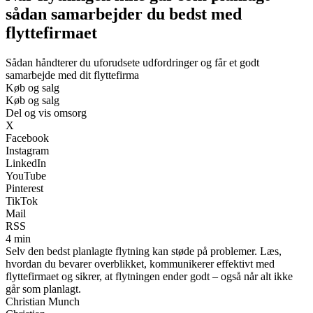
sådan samarbejder du bedst med
flyttefirmaet
Sådan håndterer du uforudsete udfordringer og får et godt
samarbejde med dit flyttefirma
Køb og salg
Køb og salg
Del og vis omsorg
X
Facebook
Instagram
LinkedIn
YouTube
Pinterest
TikTok
Mail
RSS
4 min
Selv den bedst planlagte flytning kan støde på problemer. Læs,
hvordan du bevarer overblikket, kommunikerer effektivt med
flyttefirmaet og sikrer, at flytningen ender godt – også når alt ikke
går som planlagt.
Christian Munch