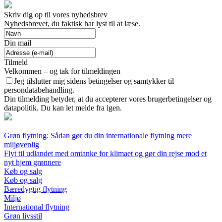
Skriv dig op til vores nyhedsbrev
Nyhedsbrevet, du faktisk har lyst til at læse.
Din mail
Tilmeld
Velkommen – og tak for tilmeldingen
Jeg tilslutter mig sidens betingelser og samtykker til
persondatabehandling.
Din tilmelding betyder, at du accepterer vores brugerbetingelser og
datapolitik. Du kan let melde fra igen.
Grøn flytning: Sådan gør du din internationale flytning mere
miljøvenlig
Flyt til udlandet med omtanke for klimaet og gør din rejse mod et
nyt hjem grønnere
Køb og salg
Køb og salg
Bæredygtig flytning
Miljø
International flytning
Grøn livsstil