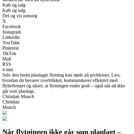
Køb og salg
Køb og salg
Del og vis omsorg
X
Facebook
Instagram
LinkedIn
YouTube
Pinterest
TikTok
Mail
RSS
4 min
Selv den bedst planlagte flytning kan støde på problemer. Læs,
hvordan du bevarer overblikket, kommunikerer effektivt med
flyttefirmaet og sikrer, at flytningen ender godt – også når alt ikke
går som planlagt.
Christian Munch
Christian
Munch
Når flytningen ikke går som planlagt –