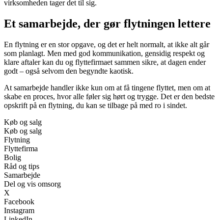
virksomheden tager det til sig.
Et samarbejde, der gør flytningen lettere
En flytning er en stor opgave, og det er helt normalt, at ikke alt går
som planlagt. Men med god kommunikation, gensidig respekt og
klare aftaler kan du og flyttefirmaet sammen sikre, at dagen ender
godt – også selvom den begyndte kaotisk.
At samarbejde handler ikke kun om at få tingene flyttet, men om at
skabe en proces, hvor alle føler sig hørt og trygge. Det er den bedste
opskrift på en flytning, du kan se tilbage på med ro i sindet.
Køb og salg
Køb og salg
Flytning
Flyttefirma
Bolig
Råd og tips
Samarbejde
Del og vis omsorg
X
Facebook
Instagram
LinkedIn