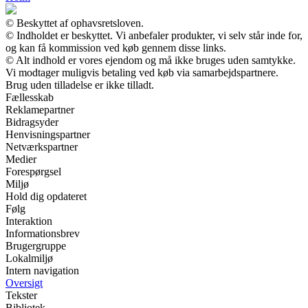
© Beskyttet af ophavsretsloven.
© Indholdet er beskyttet. Vi anbefaler produkter, vi selv står inde for,
og kan få kommission ved køb gennem disse links.
© Alt indhold er vores ejendom og må ikke bruges uden samtykke.
Vi modtager muligvis betaling ved køb via samarbejdspartnere.
Brug uden tilladelse er ikke tilladt.
Fællesskab
Reklamepartner
Bidragsyder
Henvisningspartner
Netværkspartner
Medier
Forespørgsel
Miljø
Hold dig opdateret
Følg
Interaktion
Informationsbrev
Brugergruppe
Lokalmiljø
Intern navigation
Oversigt
Tekster
Bibliotek