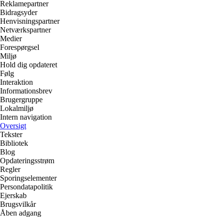
Reklamepartner
Bidragsyder
Henvisningspartner
Netværkspartner
Medier
Forespørgsel
Miljø
Hold dig opdateret
Følg
Interaktion
Informationsbrev
Brugergruppe
Lokalmiljø
Intern navigation
Oversigt
Tekster
Bibliotek
Blog
Opdateringsstrøm
Regler
Sporingselementer
Persondatapolitik
Ejerskab
Brugsvilkår
Åben adgang