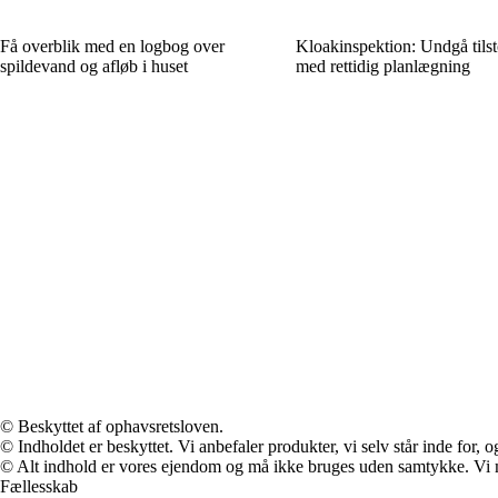
Få overblik med en logbog over
Kloakinspektion: Undgå tils
spildevand og afløb i huset
med rettidig planlægning
© Beskyttet af ophavsretsloven.
© Indholdet er beskyttet. Vi anbefaler produkter, vi selv står inde for
© Alt indhold er vores ejendom og må ikke bruges uden samtykke. Vi mod
Fællesskab