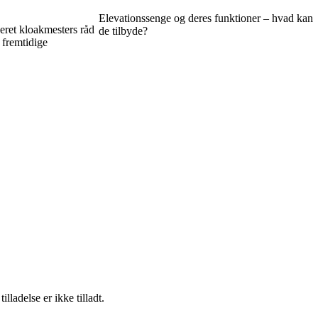
Elevationssenge og deres funktioner – hvad kan
eret kloakmesters råd
de tilbyde?
 fremtidige
adelse er ikke tilladt.