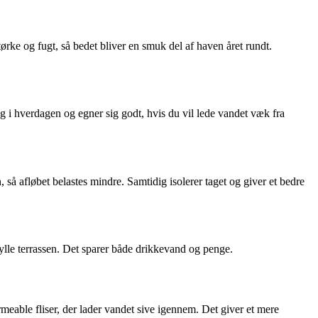
ørke og fugt, så bedet bliver en smuk del af haven året rundt.
ig i hverdagen og egner sig godt, hvis du vil lede vandet væk fra
, så afløbet belastes mindre. Samtidig isolerer taget og giver et bedre
lle terrassen. Det sparer både drikkevand og penge.
meable fliser, der lader vandet sive igennem. Det giver et mere