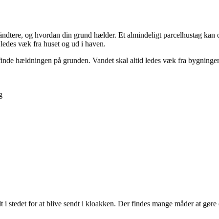
 håndtere, og hvordan din grund hælder. Et almindeligt parcelhustag kan
ledes væk fra huset og ud i haven.
 finde hældningen på grunden. Vandet skal altid ledes væk fra bygninger,
g
i stedet for at blive sendt i kloakken. Der findes mange måder at gøre d