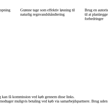
topning
Grønne tage som effektiv løsning til
Brug en autoris
naturlig regnvandshåndtering
til at planlægge
forbedringer
, og kan få kommission ved køb gennem disse links.
tager muligvis betaling ved køb via samarbejdspartnere. Brug uden till