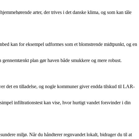
hjemmehørende arter, der trives i det danske klima, og som kan tåle
regnbed kan for eksempel udformes som et blomstrende midtpunkt, og en
En gennemtænkt plan gør haven både smukkere og mere robust.
er det en tilladelse, og nogle kommuner giver endda tilskud til LAR-
mpel infiltrationstest kan vise, hvor hurtigt vandet forsvinder i din
ndere miljø. Når du håndterer regnvandet lokalt, bidrager du til at