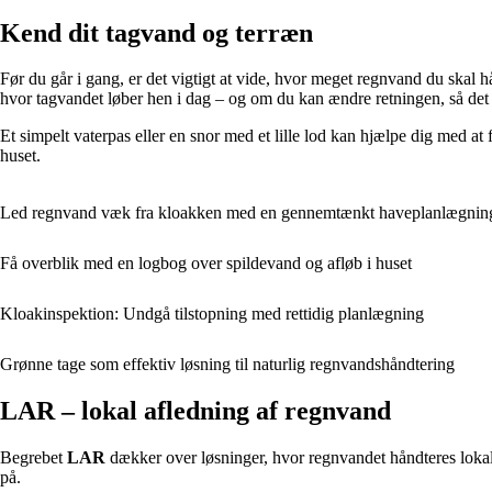
Kend dit tagvand og terræn
Før du går i gang, er det vigtigt at vide, hvor meget regnvand du skal
hvor tagvandet løber hen i dag – og om du kan ændre retningen, så det 
Et simpelt vaterpas eller en snor med et lille lod kan hjælpe dig med at
huset.
Led regnvand væk fra kloakken med en gennemtænkt haveplanlægnin
Få overblik med en logbog over spildevand og afløb i huset
Kloakinspektion: Undgå tilstopning med rettidig planlægning
Grønne tage som effektiv løsning til naturlig regnvandshåndtering
LAR – lokal afledning af regnvand
Begrebet
LAR
dækker over løsninger, hvor regnvandet håndteres lokalt 
på.