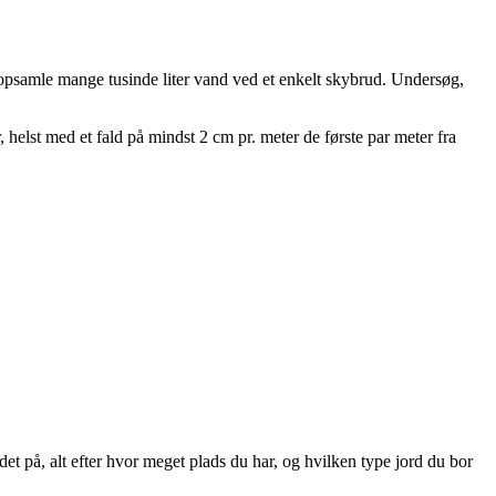
 opsamle mange tusinde liter vand ved et enkelt skybrud. Undersøg,
 helst med et fald på mindst 2 cm pr. meter de første par meter fra
et på, alt efter hvor meget plads du har, og hvilken type jord du bor