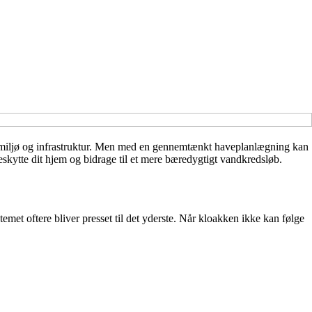
åde miljø og infrastruktur. Men med en gennemtænkt haveplanlægning kan
eskytte dit hjem og bidrage til et mere bæredygtigt vandkredsløb.
emet oftere bliver presset til det yderste. Når kloakken ikke kan følge