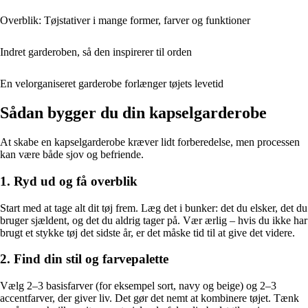
Overblik: Tøjstativer i mange former, farver og funktioner
Indret garderoben, så den inspirerer til orden
En velorganiseret garderobe forlænger tøjets levetid
Sådan bygger du din kapselgarderobe
At skabe en kapselgarderobe kræver lidt forberedelse, men processen
kan være både sjov og befriende.
1. Ryd ud og få overblik
Start med at tage alt dit tøj frem. Læg det i bunker: det du elsker, det du
bruger sjældent, og det du aldrig tager på. Vær ærlig – hvis du ikke har
brugt et stykke tøj det sidste år, er det måske tid til at give det videre.
2. Find din stil og farvepalette
Vælg 2–3 basisfarver (for eksempel sort, navy og beige) og 2–3
accentfarver, der giver liv. Det gør det nemt at kombinere tøjet. Tænk