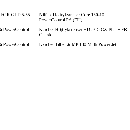
FOR GHP 5-55
Nilfisk Højtryksrenser Core 150-10
PowerControl PA (EU)
-6 PowerControl
Kärcher Højtryksrenser HD 5/15 CX Plus + FR
Classic
-6 PowerControl
Kärcher Tilbehør MP 180 Multi Power Jet