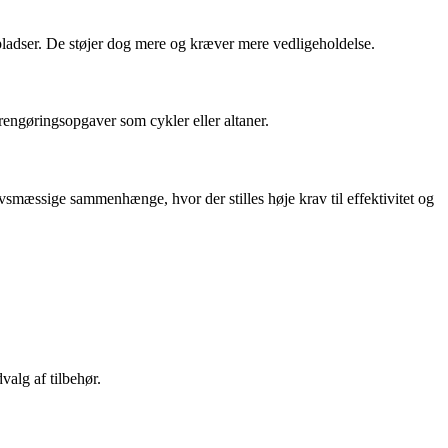
epladser. De støjer dog mere og kræver mere vedligeholdelse.
engøringsopgaver som cykler eller altaner.
smæssige sammenhænge, hvor der stilles høje krav til effektivitet og
valg af tilbehør.