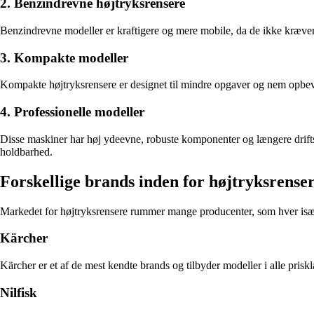
2. Benzindrevne højtryksrensere
Benzindrevne modeller er kraftigere og mere mobile, da de ikke kræver s
3. Kompakte modeller
Kompakte højtryksrensere er designet til mindre opgaver og nem opbeva
4. Professionelle modeller
Disse maskiner har høj ydeevne, robuste komponenter og længere drifts
holdbarhed.
Forskellige brands inden for højtryksrense
Markedet for højtryksrensere rummer mange producenter, som hver især
Kärcher
Kärcher er et af de mest kendte brands og tilbyder modeller i alle priskl
Nilfisk