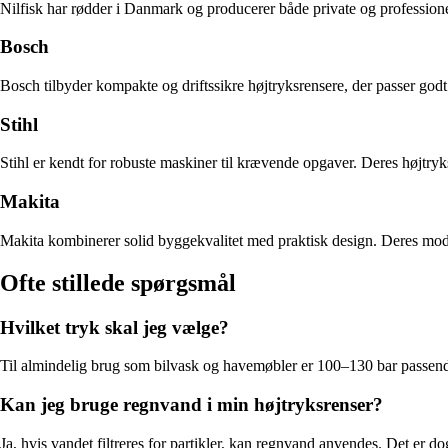
Nilfisk har rødder i Danmark og producerer både private og professione
Bosch
Bosch tilbyder kompakte og driftssikre højtryksrensere, der passer godt
Stihl
Stihl er kendt for robuste maskiner til krævende opgaver. Deres højtryk
Makita
Makita kombinerer solid byggekvalitet med praktisk design. Deres model
Ofte stillede spørgsmål
Hvilket tryk skal jeg vælge?
Til almindelig brug som bilvask og havemøbler er 100–130 bar passende
Kan jeg bruge regnvand i min højtryksrenser?
Ja, hvis vandet filtreres for partikler, kan regnvand anvendes. Det er d