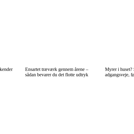
 kender
Ensartet træværk gennem årene –
Myrer i huset? 
sådan bevarer du det flotte udtryk
adgangsveje, fø