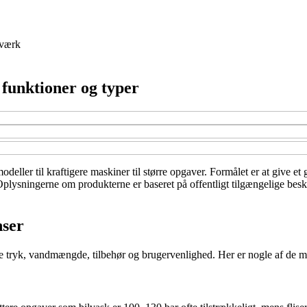
værk
 funktioner og typer
odeller til kraftigere maskiner til større opgaver. Formålet er at give e
. Oplysningerne om produkterne er baseret på offentligt tilgængelige bes
nser
åde tryk, vandmængde, tilbehør og brugervenlighed. Her er nogle af de me