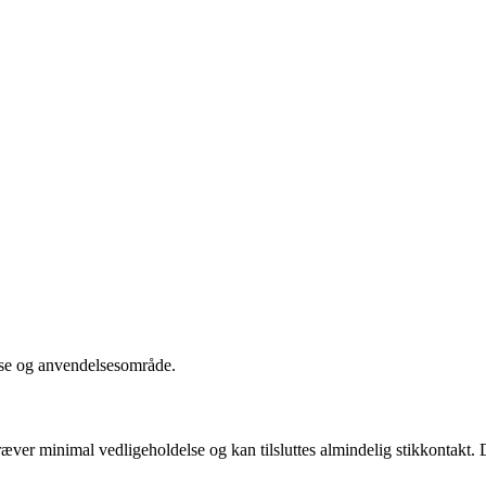
delse og anvendelsesområde.
kræver minimal vedligeholdelse og kan tilsluttes almindelig stikkontakt. D