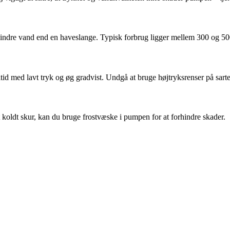
mindre vand end en haveslange. Typisk forbrug ligger mellem 300 og 500
altid med lavt tryk og øg gradvist. Undgå at bruge højtryksrenser på sa
?
 koldt skur, kan du bruge frostvæske i pumpen for at forhindre skader.