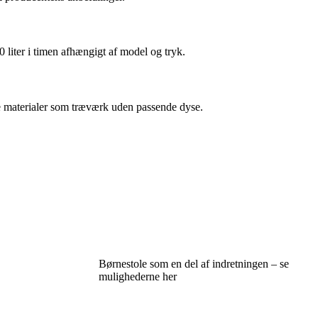
 liter i timen afhængigt af model og tryk.
rte materialer som træværk uden passende dyse.
Børnestole som en del af indretningen – se
mulighederne her