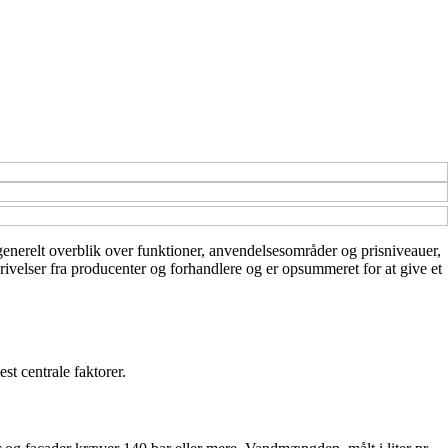
t generelt overblik over funktioner, anvendelsesområder og prisniveauer,
krivelser fra producenter og forhandlere og er opsummeret for at give et
st centrale faktorer.