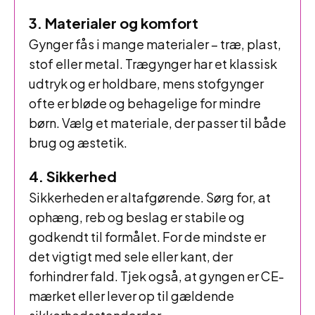
3. Materialer og komfort
Gynger fås i mange materialer – træ, plast,
stof eller metal. Trægynger har et klassisk
udtryk og er holdbare, mens stofgynger
ofte er bløde og behagelige for mindre
børn. Vælg et materiale, der passer til både
brug og æstetik.
4. Sikkerhed
Sikkerheden er altafgørende. Sørg for, at
ophæng, reb og beslag er stabile og
godkendt til formålet. For de mindste er
det vigtigt med sele eller kant, der
forhindrer fald. Tjek også, at gyngen er CE-
mærket eller lever op til gældende