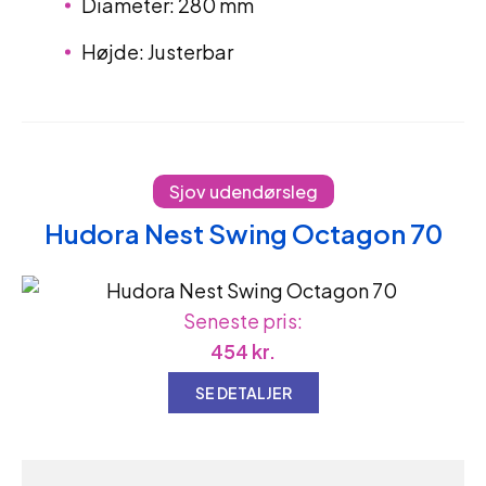
Diameter: 280 mm
Højde: Justerbar
Sjov udendørsleg
Hudora Nest Swing Octagon 70
Seneste pris:
454
kr.
SE DETALJER