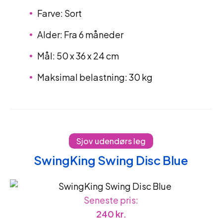
Farve: Sort
Alder: Fra 6 måneder
Mål: 50 x 36 x 24 cm
Maksimal belastning: 30 kg
Sjov udendørs leg
SwingKing Swing Disc Blue
Seneste pris:
240
kr.