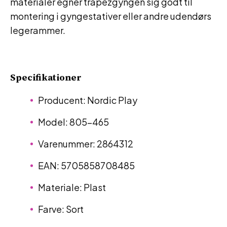
materialer egner trapezgyngen sig godt til
montering i gyngestativer eller andre udendørs
legerammer.
Specifikationer
Producent: Nordic Play
Model: 805-465
Varenummer: 2864312
EAN: 5705858708485
Materiale: Plast
Farve: Sort