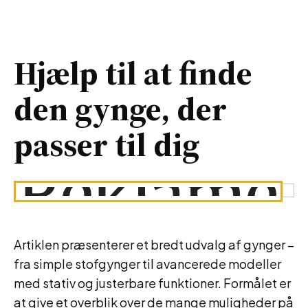
Hjælp til at finde
den gynge, der
passer til dig
Artiklen præsenterer et bredt udvalg af gynger –
fra simple stofgynger til avancerede modeller
med stativ og justerbare funktioner. Formålet er
at give et overblik over de mange muligheder på