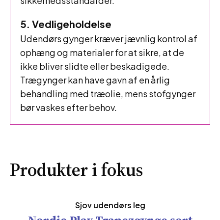
sikkerhedsstandarder.
5. Vedligeholdelse
Udendørs gynger kræver jævnlig kontrol af
ophæng og materialer for at sikre, at de
ikke bliver slidte eller beskadigede.
Trægynger kan have gavn af en årlig
behandling med træolie, mens stofgynger
bør vaskes efter behov.
Produkter i fokus
Sjov udendørs leg