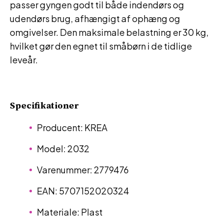
passer gyngen godt til både indendørs og
udendørs brug, afhængigt af ophæng og
omgivelser. Den maksimale belastning er 30 kg,
hvilket gør den egnet til småbørn i de tidlige
leveår.
Specifikationer
Producent: KREA
Model: 2032
Varenummer: 2779476
EAN: 5707152020324
Materiale: Plast