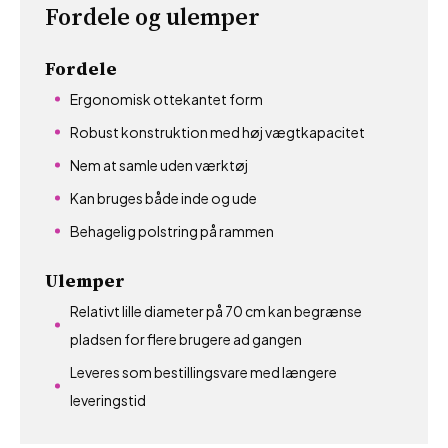
Fordele og ulemper
Fordele
Ergonomisk ottekantet form
Robust konstruktion med høj vægtkapacitet
Nem at samle uden værktøj
Kan bruges både inde og ude
Behagelig polstring på rammen
Ulemper
Relativt lille diameter på 70 cm kan begrænse
pladsen for flere brugere ad gangen
Leveres som bestillingsvare med længere
leveringstid