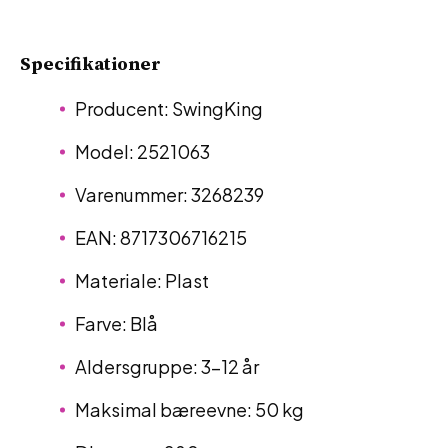
Specifikationer
Producent: SwingKing
Model: 2521063
Varenummer: 3268239
EAN: 8717306716215
Materiale: Plast
Farve: Blå
Aldersgruppe: 3–12 år
Maksimal bæreevne: 50 kg