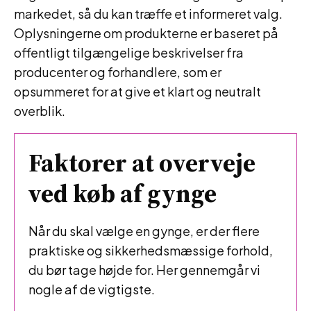
markedet, så du kan træffe et informeret valg.
Oplysningerne om produkterne er baseret på
offentligt tilgængelige beskrivelser fra
producenter og forhandlere, som er
opsummeret for at give et klart og neutralt
overblik.
Faktorer at overveje
ved køb af gynge
Når du skal vælge en gynge, er der flere
praktiske og sikkerhedsmæssige forhold,
du bør tage højde for. Her gennemgår vi
nogle af de vigtigste.