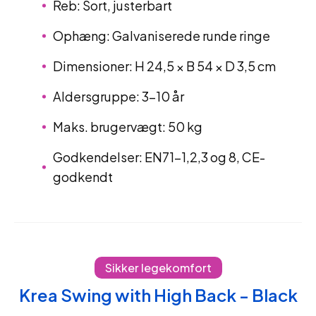
Reb: Sort, justerbart
Ophæng: Galvaniserede runde ringe
Dimensioner: H 24,5 × B 54 × D 3,5 cm
Aldersgruppe: 3–10 år
Maks. brugervægt: 50 kg
Godkendelser: EN71-1,2,3 og 8, CE-
godkendt
Sikker legekomfort
Krea Swing with High Back - Black