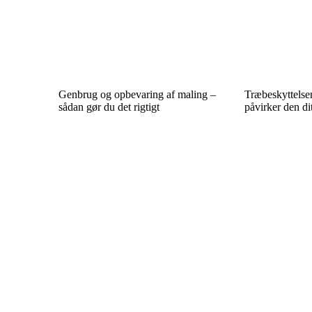
Genbrug og opbevaring af maling –
Træbeskyttelse
sådan gør du det rigtigt
påvirker den di