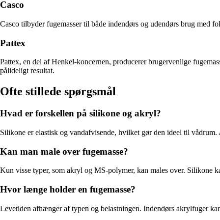
Casco
Casco tilbyder fugemasser til både indendørs og udendørs brug med fok
Pattex
Pattex, en del af Henkel-koncernen, producerer brugervenlige fugemasse
pålideligt resultat.
Ofte stillede spørgsmål
Hvad er forskellen på silikone og akryl?
Silikone er elastisk og vandafvisende, hvilket gør den ideel til vådrum
Kan man male over fugemasse?
Kun visse typer, som akryl og MS-polymer, kan males over. Silikone kan
Hvor længe holder en fugemasse?
Levetiden afhænger af typen og belastningen. Indendørs akrylfuger kan 