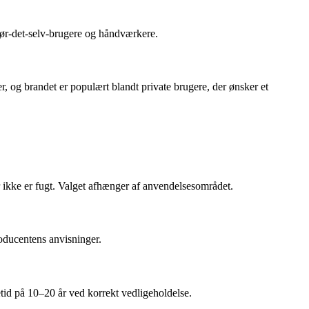
gør-det-selv-brugere og håndværkere.
, og brandet er populært blandt private brugere, der ønsker et
r ikke er fugt. Valget afhænger af anvendelsesområdet.
oducentens anvisninger.
tid på 10–20 år ved korrekt vedligeholdelse.