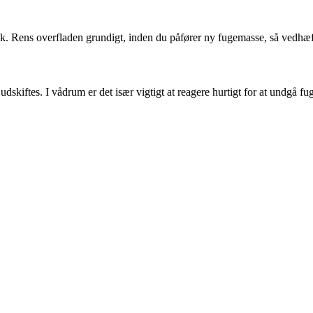
æk. Rens overfladen grundigt, inden du påfører ny fugemasse, så vedhæf
udskiftes. I vådrum er det især vigtigt at reagere hurtigt for at undgå fu