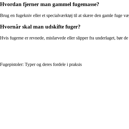
Hvordan fjerner man gammel fugemasse?
Brug en fugekniv eller et specialværktøj til at skære den gamle fuge v
Hvornår skal man udskifte fuger?
Hvis fugerne er revnede, misfarvede eller slipper fra underlaget, bør de 
Fugepistoler: Typer og deres fordele i praksis