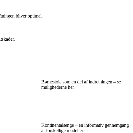
tningen bliver optimal.
gtskader.
Børnestole som en del af indretningen – se
mulighederne her
Kontinentalsenge – en informativ gennemgang
af forskellige modeller