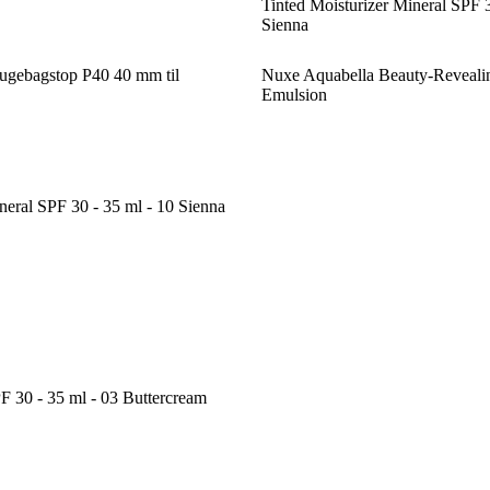
Tinted Moisturizer Mineral SPF 3
Sienna
gebagstop P40 40 mm til
Nuxe Aquabella Beauty-Revealin
Emulsion
eral SPF 30 - 35 ml - 10 Sienna
F 30 - 35 ml - 03 Buttercream