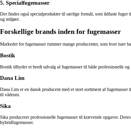
5. Specialfugemasser
Der findes også specialprodukter til særlige formål, som ildfaste fuger t
og miljøer.
Forskellige brands inden for fugemasser
Markedet for fugemasser rummer mange producenter, som hver især har
Bostik
Bostik tilbyder et bredt udvalg af fugemasser til både professionelle o
Dana Lim
Dana Lim er en dansk producent med et stort sortiment af fugemasser til 
til vådrum.
Sika
Sika producerer professionelle fugemasser til krævende opgaver. Deres p
hybridfugemasser.