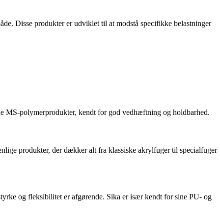
både. Disse produkter er udviklet til at modstå specifikke belastninger
ncerede MS-polymerprodukter, kendt for god vedhæftning og holdbarhed.
lige produkter, der dækker alt fra klassiske akrylfuger til specialfuger
yrke og fleksibilitet er afgørende. Sika er især kendt for sine PU- og