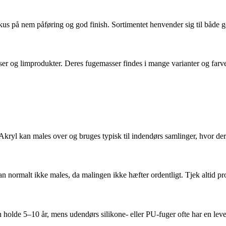
us på nem påføring og god finish. Sortimentet henvender sig til både 
r og limprodukter. Deres fugemasser findes i mange varianter og farver
. Akryl kan males over og bruges typisk til indendørs samlinger, hvor de
 normalt ikke males, da malingen ikke hæfter ordentligt. Tjek altid pr
holde 5–10 år, mens udendørs silikone- eller PU-fuger ofte har en leve