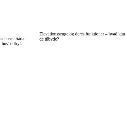
Elevationssenge og deres funktioner – hvad kan
ns farve: Sådan
de tilbyde?
t hus’ udtryk