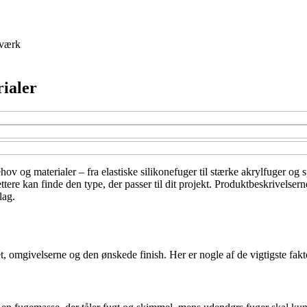
værk
rialer
ov og materialer – fra elastiske silikonefuger til stærke akrylfuger og s
ere kan finde den type, der passer til dit projekt. Produktbeskrivelsern
lag.
t, omgivelserne og den ønskede finish. Her er nogle af de vigtigste fakt