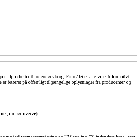
pecialprodukter til udendørs brug. Formålet er at give et informativt
e er baseret på offentligt tilgængelige oplysninger fra producenter og
orer, du bør overveje.