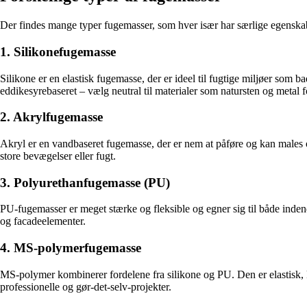
Der findes mange typer fugemasser, som hver især har særlige egensk
1. Silikonefugemasse
Silikone er en elastisk fugemasse, der er ideel til fugtige miljøer som 
eddikesyrebaseret – vælg neutral til materialer som natursten og metal 
2. Akrylfugemasse
Akryl er en vandbaseret fugemasse, der er nem at påføre og kan males 
store bevægelser eller fugt.
3. Polyurethanfugemasse (PU)
PU-fugemasser er meget stærke og fleksible og egner sig til både indend
og facadeelementer.
4. MS-polymerfugemasse
MS-polymer kombinerer fordelene fra silikone og PU. Den er elastisk, 
professionelle og gør-det-selv-projekter.