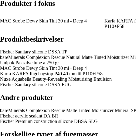
Produkter i fokus
MAC Strobe Dewy Skin Tint 30 ml - Deep 4
Karfa KARFA fu
P110+P58
Produktbeskrivelser
Fischer Sanitary silicone DSSA TP
bareMinerals Complexion Rescue Natural Matte Tinted Moisturizer Min
Unipak Paksalve tube a 250 gr
MAC Strobe Dewy Skin Tint 30 ml - Deep 4
Karfa KARFA fugebagstop P40 40 mm til P110+P58
Nuxe Aquabella Beauty-Revealing Moisturising Emulsion
Fischer Sanitary silicone DSSA FUG
Andre produkter
bareMinerals Complexion Rescue Matte Tinted Moisturizer Mineral SP
Fischer acrylic sealant DA BR
Fischer Premium construction silicone DBSA SLG
Forskellige typer af fugemasser