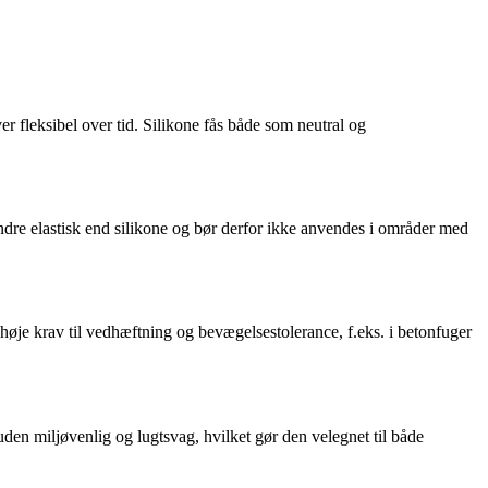
er fleksibel over tid. Silikone fås både som neutral og
ndre elastisk end silikone og bør derfor ikke anvendes i områder med
 høje krav til vedhæftning og bevægelsestolerance, f.eks. i betonfuger
en miljøvenlig og lugtsvag, hvilket gør den velegnet til både