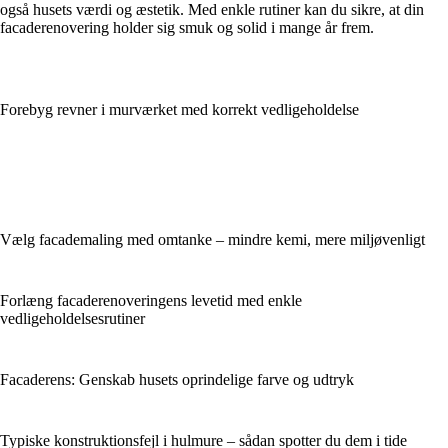
også husets værdi og æstetik. Med enkle rutiner kan du sikre, at din
facaderenovering holder sig smuk og solid i mange år frem.
Forebyg revner i murværket med korrekt vedligeholdelse
Vælg facademaling med omtanke – mindre kemi, mere miljøvenligt
Forlæng facaderenoveringens levetid med enkle
vedligeholdelsesrutiner
Facaderens: Genskab husets oprindelige farve og udtryk
Typiske konstruktionsfejl i hulmure – sådan spotter du dem i tide