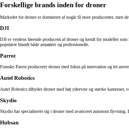
Forskellige brands inden for droner
Markedet for droner er domineret af nogle få store producenter, men d
DJI
DJI er verdens førende producent af droner og kendt for modeller som
populære blandt både amatører og professionelle.
Parrot
Franske Parrot producerer droner med fokus på innovation og let anven
Autel Robotics
Autel Robotics tilbyder droner med høj ydeevne og stærke kameraer, oft
Skydio
Skydio har specialiseret sig i droner med avanceret autonom flyvning. D
Hubsan