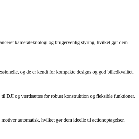
anceret kamerateknologi og brugervenlig styring, hvilket gør dem
sionelle, og de er kendt for kompakte designs og god billedkvalitet.
il DJI og værdsættes for robust konstruktion og fleksible funktioner.
motiver automatisk, hvilket gør dem ideelle til actionoptagelser.