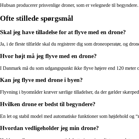
Hubsan producerer prisvenlige droner, som er velegnede til begyndere. 
Ofte stillede spørgsmål
Skal jeg have tilladelse for at flyve med en drone?
Ja, i de fleste tilfælde skal du registrere dig som droneoperatør, og d
Hvor højt må jeg flyve med en drone?
I Danmark må du som udgangspunkt ikke flyve højere end 120 meter ove
Kan jeg flyve med drone i byen?
Flyvning i byområder kræver særlige tilladelser, da der gælder skærpede 
Hvilken drone er bedst til begyndere?
En let og stabil model med automatiske funktioner som højdehold og “ret
Hvordan vedligeholder jeg min drone?