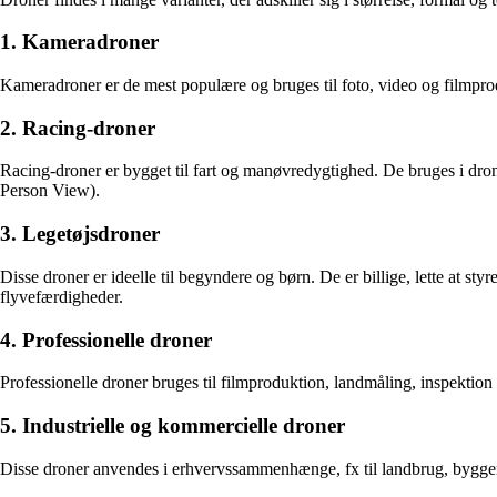
1. Kameradroner
Kameradroner er de mest populære og bruges til foto, video og filmprodu
2. Racing-droner
Racing-droner er bygget til fart og manøvredygtighed. De bruges i dro
Person View).
3. Legetøjsdroner
Disse droner er ideelle til begyndere og børn. De er billige, lette at 
flyvefærdigheder.
4. Professionelle droner
Professionelle droner bruges til filmproduktion, landmåling, inspektion
5. Industrielle og kommercielle droner
Disse droner anvendes i erhvervssammenhænge, fx til landbrug, byggeri