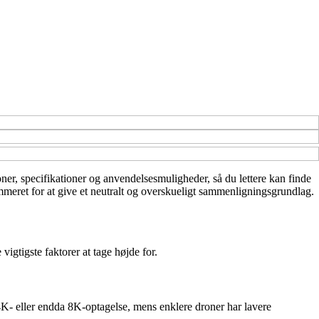
ioner, specifikationer og anvendelsesmuligheder, så du lettere kan finde
ummeret for at give et neutralt og overskueligt sammenligningsgrundlag.
vigtigste faktorer at tage højde for.
 4K- eller endda 8K-optagelse, mens enklere droner har lavere