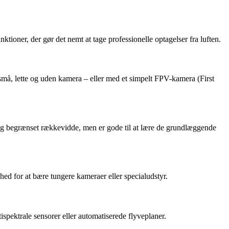
ioner, der gør det nemt at tage professionelle optagelser fra luften.
små, lette og uden kamera – eller med et simpelt FPV-kamera (First
id og begrænset rækkevidde, men er gode til at lære de grundlæggende
hed for at bære tungere kameraer eller specialudstyr.
pektrale sensorer eller automatiserede flyveplaner.