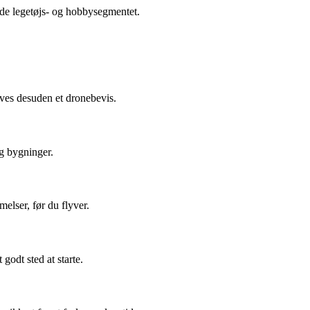
åde legetøjs- og hobbysegmentet.
æves desuden et dronebevis.
g bygninger.
melser, før du flyver.
godt sted at starte.