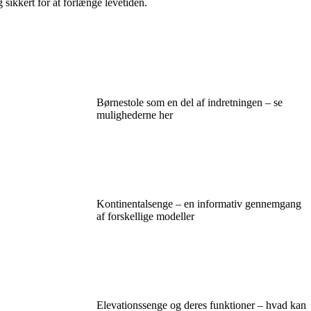
 sikkert for at forlænge levetiden.
Børnestole som en del af indretningen – se
mulighederne her
Kontinentalsenge – en informativ gennemgang
af forskellige modeller
Elevationssenge og deres funktioner – hvad kan