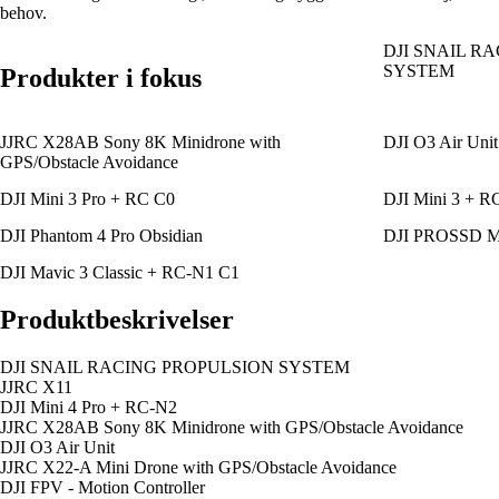
behov.
DJI SNAIL R
SYSTEM
Produkter i fokus
JJRC X28AB Sony 8K Minidrone with
DJI O3 Air Unit
GPS/Obstacle Avoidance
DJI Mini 3 Pro + RC C0
DJI Mini 3 + R
DJI Phantom 4 Pro Obsidian
DJI PROSSD M
DJI Mavic 3 Classic + RC-N1 C1
Produktbeskrivelser
DJI SNAIL RACING PROPULSION SYSTEM
JJRC X11
DJI Mini 4 Pro + RC-N2
JJRC X28AB Sony 8K Minidrone with GPS/Obstacle Avoidance
DJI O3 Air Unit
JJRC X22-A Mini Drone with GPS/Obstacle Avoidance
DJI FPV - Motion Controller