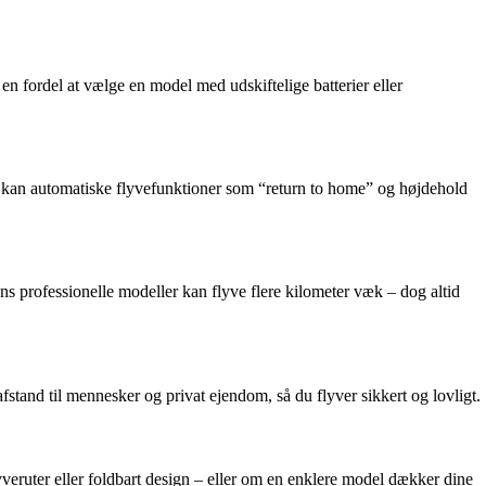
 en fordel at vælge en model med udskiftelige batterier eller
ere kan automatiske flyvefunktioner som “return to home” og højdehold
 professionelle modeller kan flyve flere kilometer væk – dog altid
afstand til mennesker og privat ejendom, så du flyver sikkert og lovligt.
veruter eller foldbart design – eller om en enklere model dækker dine