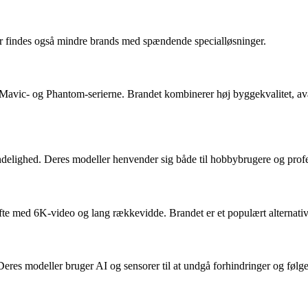
er findes også mindre brands med spændende specialløsninger.
 Mavic- og Phantom-serierne. Brandet kombinerer høj byggekvalitet, av
delighed. Deres modeller henvender sig både til hobbybrugere og profes
e med 6K-video og lang rækkevidde. Brandet er et populært alternativ t
eres modeller bruger AI og sensorer til at undgå forhindringer og følge 