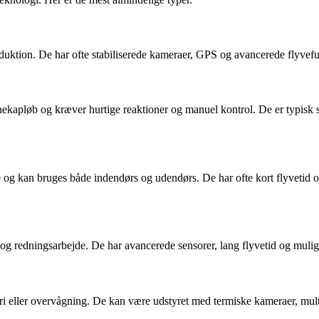
ktion. De har ofte stabiliserede kameraer, GPS og avancerede flyvefunkt
nekapløb og kræver hurtige reaktioner og manuel kontrol. De er typisk 
styre og kan bruges både indendørs og udendørs. De har ofte kort flyvet
 og redningsarbejde. De har avancerede sensorer, lang flyvetid og mulig
 eller overvågning. De kan være udstyret med termiske kameraer, multis