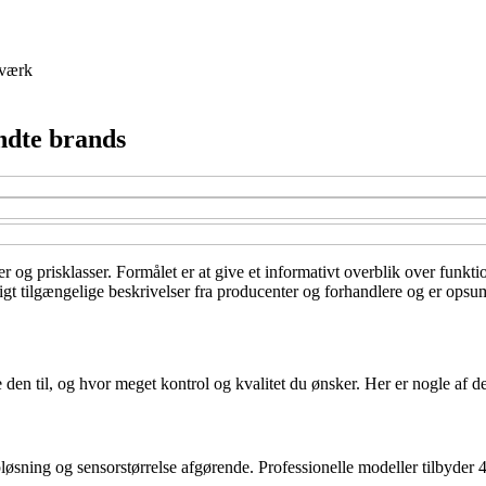
værk
ndte brands
er og prisklasser. Formålet er at give et informativt overblik over funkt
ligt tilgængelige beskrivelser fra producenter og forhandlere og er ops
den til, og hvor meget kontrol og kvalitet du ønsker. Her er nogle af de 
pløsning og sensorstørrelse afgørende. Professionelle modeller tilbyder