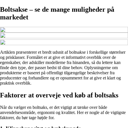
Boltsakse – se de mange muligheder på
markedet
Artiklen præsenterer et bredt udsnit af boltsakse i forskellige størrelser
og prisklasser. Formålet er at give et informativt overblik over de
egenskaber, der adskiller modellerne fra hinanden, så du lettere kan
finde den type, der passer bedst til dine behov. Oplysningerne om
produkterne er baseret på offentligt tilgængelige beskrivelser fra
producenter og forhandlere og er opsummeret for at give et klart og
praktisk overblik.
Faktorer at overveje ved køb af boltsaks
Når du vælger en boltsaks, er det vigtigt at tænke over både
anvendelsesområde, ergonomi og kvalitet. Her er nogle af de vigtigste
faktorer, du bør tage højde for.