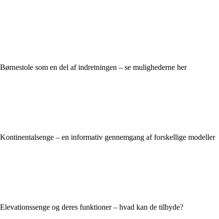
Børnestole som en del af indretningen – se mulighederne her
Kontinentalsenge – en informativ gennemgang af forskellige modeller
Elevationssenge og deres funktioner – hvad kan de tilbyde?