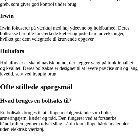
greb, som giver god kontrol under brug.
Irwin
Irwin fokuserer på værktøj med høj ydeevne og holdbarhed. Deres
boltsakse har ofte forstærkede kæber og justerbare udvekslinger,
hvilket gør dem velegnede til krævende opgaver.
Hultafors
Hultafors er et skandinavisk brand, der lægger vægt på funktionalitet
og kvalitet. Deres boltsakse er designet til at levere præcise snit og lang
levetid, selv ved hyppig brug.
Ofte stillede spørgsmål
Hvad bruges en boltsaks til?
En boltsaks bruges til at klippe metalgenstande som bolte,
armeringsjern, kæder og tråd. Den fungerer ved at forstærke
håndkraften gennem udveksling, så du kan klippe hårde materialer
uden elektrisk værktøj.