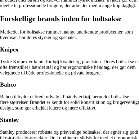
ideelle til professionelle brugere, der arbejder med mange klip dagligt.
Forskellige brands inden for boltsakse
Markedet for boltsakse rummer mange anerkendte producenter, som
hver især har deres styrker og specialer.
Knipex
Tyske Knipex er kendt for høj kvalitet og præcision. Deres boltsakse er
ofte fremstillet i hærdet stål og har ergonomiske håndtag, der gør dem
velegnede til både professionelle og private brugere.
Bahco
Bahco tilbyder et bredt udvalg af håndværktøj, herunder boltsakse i
flere størrelser. Brandet er kendt for solid konstruktion og brugervenligt
design, som gør arbejdet lettere og mere effektivt.
Stanley
Stanley producerer robuste og prisvenlige boltsakse, der egner sig godt
til gør-det-selv-projekter. De kombinerer slidstyrke med et ergonomisk