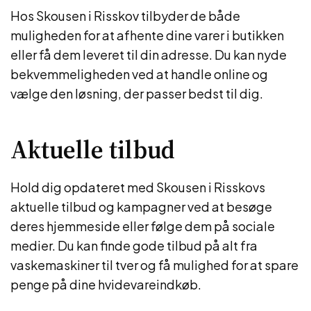
Hos Skousen i Risskov tilbyder de både
muligheden for at afhente dine varer i butikken
eller få dem leveret til din adresse. Du kan nyde
bekvemmeligheden ved at handle online og
vælge den løsning, der passer bedst til dig.
Aktuelle tilbud
Hold dig opdateret med Skousen i Risskovs
aktuelle tilbud og kampagner ved at besøge
deres hjemmeside eller følge dem på sociale
medier. Du kan finde gode tilbud på alt fra
vaskemaskiner til tver og få mulighed for at spare
penge på dine hvidevareindkøb.