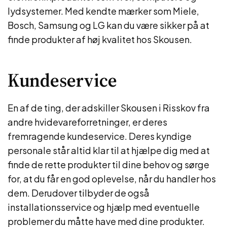
lydsystemer. Med kendte mærker som Miele,
Bosch, Samsung og LG kan du være sikker på at
finde produkter af høj kvalitet hos Skousen.
Kundeservice
En af de ting, der adskiller Skousen i Risskov fra
andre hvidevareforretninger, er deres
fremragende kundeservice. Deres kyndige
personale står altid klar til at hjælpe dig med at
finde de rette produkter til dine behov og sørge
for, at du får en god oplevelse, når du handler hos
dem. Derudover tilbyder de også
installationsservice og hjælp med eventuelle
problemer du måtte have med dine produkter.