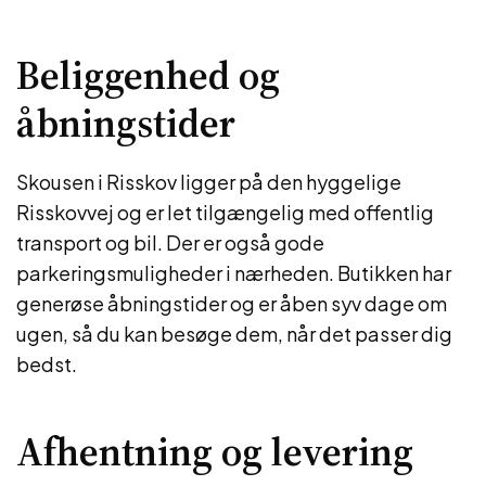
Beliggenhed og
åbningstider
Skousen i Risskov ligger på den hyggelige
Risskovvej og er let tilgængelig med offentlig
transport og bil. Der er også gode
parkeringsmuligheder i nærheden. Butikken har
generøse åbningstider og er åben syv dage om
ugen, så du kan besøge dem, når det passer dig
bedst.
Afhentning og levering