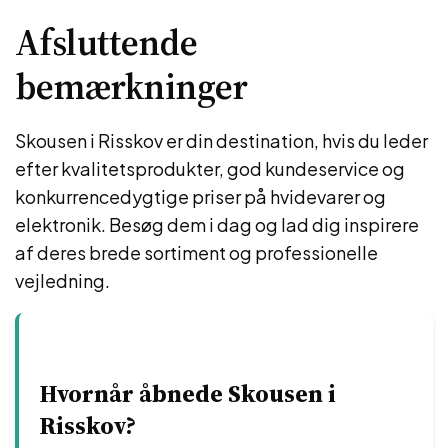
Afsluttende
bemærkninger
Skousen i Risskov er din destination, hvis du leder
efter kvalitetsprodukter, god kundeservice og
konkurrencedygtige priser på hvidevarer og
elektronik. Besøg dem i dag og lad dig inspirere
af deres brede sortiment og professionelle
vejledning.
Hvornår åbnede Skousen i
Risskov?