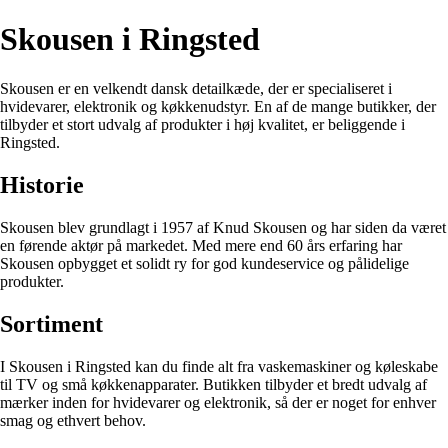
Skousen i Ringsted
Skousen er en velkendt dansk detailkæde, der er specialiseret i
hvidevarer, elektronik og køkkenudstyr. En af de mange butikker, der
tilbyder et stort udvalg af produkter i høj kvalitet, er beliggende i
Ringsted.
Historie
Skousen blev grundlagt i 1957 af Knud Skousen og har siden da været
en førende aktør på markedet. Med mere end 60 års erfaring har
Skousen opbygget et solidt ry for god kundeservice og pålidelige
produkter.
Sortiment
I Skousen i Ringsted kan du finde alt fra vaskemaskiner og køleskabe
til TV og små køkkenapparater. Butikken tilbyder et bredt udvalg af
mærker inden for hvidevarer og elektronik, så der er noget for enhver
smag og ethvert behov.