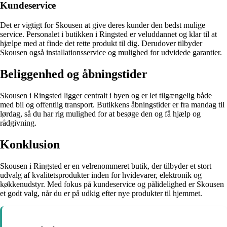
Kundeservice
Det er vigtigt for Skousen at give deres kunder den bedst mulige
service. Personalet i butikken i Ringsted er veluddannet og klar til at
hjælpe med at finde det rette produkt til dig. Derudover tilbyder
Skousen også installationsservice og mulighed for udvidede garantier.
Beliggenhed og åbningstider
Skousen i Ringsted ligger centralt i byen og er let tilgængelig både
med bil og offentlig transport. Butikkens åbningstider er fra mandag til
lørdag, så du har rig mulighed for at besøge den og få hjælp og
rådgivning.
Konklusion
Skousen i Ringsted er en velrenommeret butik, der tilbyder et stort
udvalg af kvalitetsprodukter inden for hvidevarer, elektronik og
køkkenudstyr. Med fokus på kundeservice og pålidelighed er Skousen
et godt valg, når du er på udkig efter nye produkter til hjemmet.