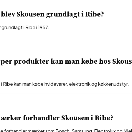
blev Skousen grundlagt i Ribe?
grundlagt i Ribe i 1957.
yper produkter kan man købe hos Skous
i Ribe kan man købe hvidevarer, elektronik og køkkenudstyr.
ærker forhandler Skousen i Ribe?
be forhandler mærker som Bosch, Samsung, Electrolux og Miel