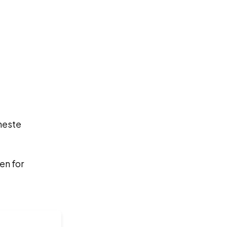
neste
en for