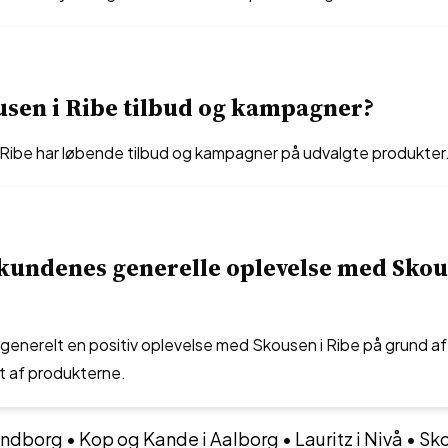
sen i Ribe tilbud og kampagner?
i Ribe har løbende tilbud og kampagner på udvalgte produkter
kundenes generelle oplevelse med Skou
generelt en positiv oplevelse med Skousen i Ribe på grund af
et af produkterne.
undborg
•
Kop og Kande i Aalborg
•
Lauritz i Nivå
•
Sko