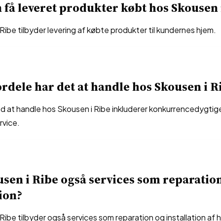
få leveret produkter købt hos Skousen 
 Ribe tilbyder levering af købte produkter til kundernes hjem.
ordele har det at handle hos Skousen i R
d at handle hos Skousen i Ribe inkluderer konkurrencedygtige
vice.
sen i Ribe også services som reparatio
tion?
 Ribe tilbyder også services som reparation og installation af 