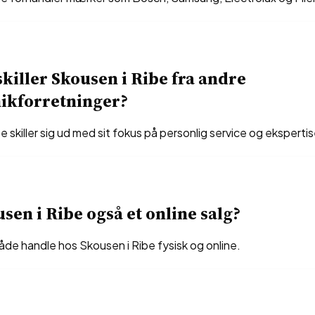
killer Skousen i Ribe fra andre
nikforretninger?
e skiller sig ud med sit fokus på personlig service og ekspertis
sen i Ribe også et online salg?
åde handle hos Skousen i Ribe fysisk og online.