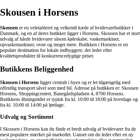
Skousen i Horsens
Skousen
er en veletableret og velkendt kæde af hvidevarebutikker i
Danmark, og en af deres butikker ligger i Horsens. Skousen har et stort
udvalg af hårde hvidevarer såsom køleskabe, vaskemaskiner,
opvaskemaskiner, ovne og meget mere. Butikken i Horsens er en
populær destination for lokale indbyggere, der leder efter
kvalitetsprodukter til konkurrencedygtige priser.
Butikkens Beliggenhed
Skousen i Horsens
ligger centralt i byen og er let tilgængelig med
offentlig transport såvel som med bil. Adresse på butikken er: Skousen
Horsens, Shoppingcentret, Banegårdspladsen 4, 8700 Horsens.
Butikkens åbningstider er typisk fra kl. 10:00 til 18:00 på hverdage og
fra kl. 10:00 til 14:00 på lørdage.
Udvalg og Sortiment
I Skousen i Horsens kan du finde et bredt udvalg af hvidevarer fra de
mest populære mærker på markedet. Uanset om du leder efter en ny