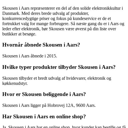
Skousen i Aars repræsenterer en del af den solide elektronikkultur i
Danmark. Med deres brede udvalg af produkter,
konkurrencedygtige priser og fokus på kundeservice er de et
fortrukket valg for mange forbrugere. Så næste gang du er i Aars og
leder efter elektronik, bør Skousen være øverst på din liste over
butikker at besøge.
Hvornår åbnede Skousen i Aars?
Skousen i Aars åbnede i 2015.
Hvilke typer produkter tilbyder Skousen i Aars?
Skousen tilbyder et bredt udvalg af hvidevarer, elektronik og
køkkenudstyr.
Hvor er Skousen beliggende i Aars?
Skousen i Aars ligger på Hobrovej 12A, 9600 Aars.
Har Skousen i Aars en online shop?
Ja, Skousen i Aars har en online shop, hvor kunder kan bestille og få