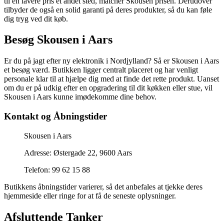
til en lavere pris et andet sted, matcher Skousen prisen. Derudover
tilbyder de også en solid garanti på deres produkter, så du kan føle
dig tryg ved dit køb.
Besøg Skousen i Aars
Er du på jagt efter ny elektronik i Nordjylland? Så er Skousen i Aars
et besøg værd. Butikken ligger centralt placeret og har venligt
personale klar til at hjælpe dig med at finde det rette produkt. Uanset
om du er på udkig efter en opgradering til dit køkken eller stue, vil
Skousen i Aars kunne imødekomme dine behov.
Kontakt og Åbningstider
Skousen i Aars
Adresse: Østergade 22, 9600 Aars
Telefon: 99 62 15 88
Butikkens åbningstider varierer, så det anbefales at tjekke deres
hjemmeside eller ringe for at få de seneste oplysninger.
Afsluttende Tanker