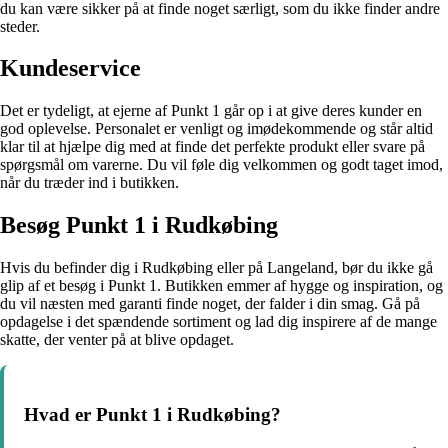
du kan være sikker på at finde noget særligt, som du ikke finder andre
steder.
Kundeservice
Det er tydeligt, at ejerne af Punkt 1 går op i at give deres kunder en
god oplevelse. Personalet er venligt og imødekommende og står altid
klar til at hjælpe dig med at finde det perfekte produkt eller svare på
spørgsmål om varerne. Du vil føle dig velkommen og godt taget imod,
når du træder ind i butikken.
Besøg Punkt 1 i Rudkøbing
Hvis du befinder dig i Rudkøbing eller på Langeland, bør du ikke gå
glip af et besøg i Punkt 1. Butikken emmer af hygge og inspiration, og
du vil næsten med garanti finde noget, der falder i din smag. Gå på
opdagelse i det spændende sortiment og lad dig inspirere af de mange
skatte, der venter på at blive opdaget.
Hvad er Punkt 1 i Rudkøbing?