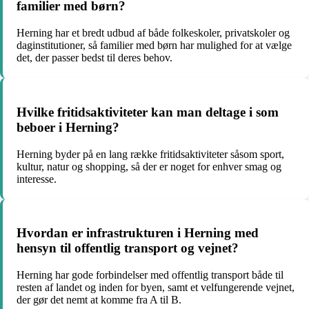
familier med børn?
Herning har et bredt udbud af både folkeskoler, privatskoler og
daginstitutioner, så familier med børn har mulighed for at vælge
det, der passer bedst til deres behov.
Hvilke fritidsaktiviteter kan man deltage i som
beboer i Herning?
Herning byder på en lang række fritidsaktiviteter såsom sport,
kultur, natur og shopping, så der er noget for enhver smag og
interesse.
Hvordan er infrastrukturen i Herning med
hensyn til offentlig transport og vejnet?
Herning har gode forbindelser med offentlig transport både til
resten af landet og inden for byen, samt et velfungerende vejnet,
der gør det nemt at komme fra A til B.