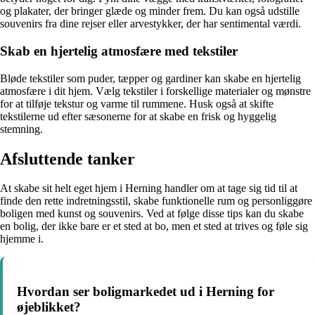
og plakater, der bringer glæde og minder frem. Du kan også udstille
souvenirs fra dine rejser eller arvestykker, der har sentimental værdi.
Skab en hjertelig atmosfære med tekstiler
Bløde tekstiler som puder, tæpper og gardiner kan skabe en hjertelig
atmosfære i dit hjem. Vælg tekstiler i forskellige materialer og mønstre
for at tilføje tekstur og varme til rummene. Husk også at skifte
tekstilerne ud efter sæsonerne for at skabe en frisk og hyggelig
stemning.
Afsluttende tanker
At skabe sit helt eget hjem i Herning handler om at tage sig tid til at
finde den rette indretningsstil, skabe funktionelle rum og personliggøre
boligen med kunst og souvenirs. Ved at følge disse tips kan du skabe
en bolig, der ikke bare er et sted at bo, men et sted at trives og føle sig
hjemme i.
Hvordan ser boligmarkedet ud i Herning for
øjeblikket?