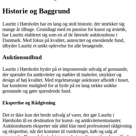
Historie og Baggrund
Lauritz i Hørsholm har en lang og stolt historie, der strækker sig
mange år tilbage. Grundlagt med en passion for kunst og æstetik,
har Lauritz etableret sig som en af de førende auktionshuse i
Danmark. Med fokus på kvalitet, autencitet og enestående fund,
tilbyder Lauritz et unikt oplevelse for alle besøgende.
Auktionsudbud
Lauritz i Hørsholm byder på et imponerende udvalg af genstande,
der spænder fra antikviteter og møbler til malerier, smykker og
design af høj kvalitet. Med regelmæssige auktioner afholdt i huset,
har kunderne mulighed for at byde på en lang række unikke
genstande og gøre spændende fund.
Ekspertise og Rådgivning
Det er ikke kun det brede udvalg af varer, der gør Lauritz i
Hørsholm til en destination for kunst- og antikvitetsentusiaster.
Auktionshusets eksperter står altid klar med professionel rådgivning
og ekspertise, når det kommer til vurderinger, køb og salg af