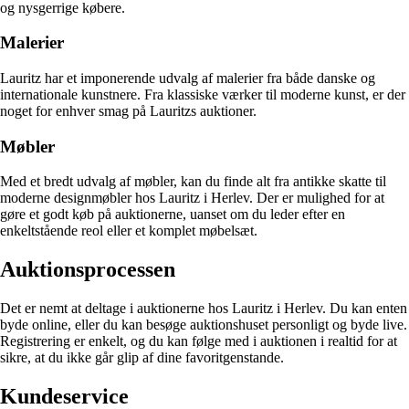
og nysgerrige købere.
Malerier
Lauritz har et imponerende udvalg af malerier fra både danske og
internationale kunstnere. Fra klassiske værker til moderne kunst, er der
noget for enhver smag på Lauritzs auktioner.
Møbler
Med et bredt udvalg af møbler, kan du finde alt fra antikke skatte til
moderne designmøbler hos Lauritz i Herlev. Der er mulighed for at
gøre et godt køb på auktionerne, uanset om du leder efter en
enkeltstående reol eller et komplet møbelsæt.
Auktionsprocessen
Det er nemt at deltage i auktionerne hos Lauritz i Herlev. Du kan enten
byde online, eller du kan besøge auktionshuset personligt og byde live.
Registrering er enkelt, og du kan følge med i auktionen i realtid for at
sikre, at du ikke går glip af dine favoritgenstande.
Kundeservice