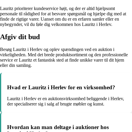
Lauritz prioriterer kundeservice højt, og der er altid hjælpsomt
personale til rådighed for at besvare spørgsmål og hjælpe dig med at
finde de rigtige varer. Uanset om du er en erfaren samler eller en
nybegynder, vil du føle dig velkommen hos Lauritz i Herlev.
Afgiv dit bud
Besøg Lauritz i Herlev og oplev spændingen ved en auktion i
virkeligheden. Med det brede produktsortiment og den professionelle
service er Lauritz et fantastisk sted at finde unikke varer til dit hjem
eller din samling.
Hvad er Lauritz i Herlev for en virksomhed?
Lauritz i Herlev er en auktionsvirksomhed beliggende i Herlev,
der specialiserer sig i salg af brugte møbler og kunst.
Hvordan kan man deltage i auktioner hos