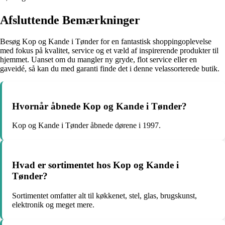
Afsluttende Bemærkninger
Besøg Kop og Kande i Tønder for en fantastisk shoppingoplevelse
med fokus på kvalitet, service og et væld af inspirerende produkter til
hjemmet. Uanset om du mangler ny gryde, flot service eller en
gaveidé, så kan du med garanti finde det i denne velassorterede butik.
Hvornår åbnede Kop og Kande i Tønder?
Kop og Kande i Tønder åbnede dørene i 1997.
Hvad er sortimentet hos Kop og Kande i
Tønder?
Sortimentet omfatter alt til køkkenet, stel, glas, brugskunst,
elektronik og meget mere.