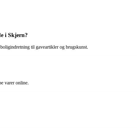
e i Skjern?
ligindretning til gaveartikler og brugskunst.
e varer online.