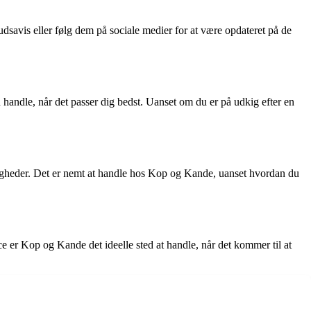
savis eller følg dem på sociale medier for at være opdateret på de
 handle, når det passer dig bedst. Uanset om du er på udkig efter en
uligheder. Det er nemt at handle hos Kop og Kande, uanset hvordan du
ce er Kop og Kande det ideelle sted at handle, når det kommer til at