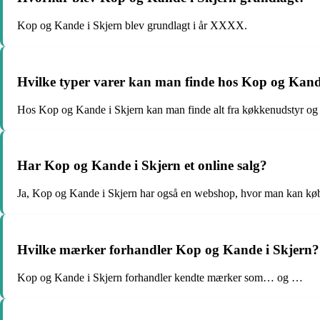
Kop og Kande i Skjern blev grundlagt i år XXXX.
Hvilke typer varer kan man finde hos Kop og Kand
Hos Kop og Kande i Skjern kan man finde alt fra køkkenudstyr og bo
Har Kop og Kande i Skjern et online salg?
Ja, Kop og Kande i Skjern har også en webshop, hvor man kan køb
Hvilke mærker forhandler Kop og Kande i Skjern?
Kop og Kande i Skjern forhandler kendte mærker som… og …