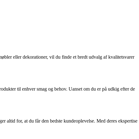
bler eller dekorationer, vil du finde et bredt udvalg af kvalitetsvarer
produkter til enhver smag og behov. Uanset om du er på udkig efter de
rger altid for, at du får den bedste kundeoplevelse. Med deres ekspertise