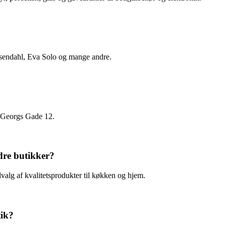
endahl, Eva Solo og mange andre.
. Georgs Gade 12.
dre butikker?
valg af kvalitetsprodukter til køkken og hjem.
tik?