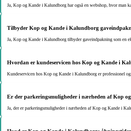
Ja, Kop og Kande i Kalundborg har også en webshop, hvor man kan
Tilbyder Kop og Kande i Kalundborg gaveindpak
Ja, Kop og Kande i Kalundborg tilbyder gaveindpakning som en eks
Hvordan er kundeservicen hos Kop og Kande i Ka
Kundeservicen hos Kop og Kande i Kalundborg er professionel og im
Er der parkeringsmuligheder i nærheden af Kop o
Ja, der er parkeringsmuligheder i nærheden af Kop og Kande i Kalu