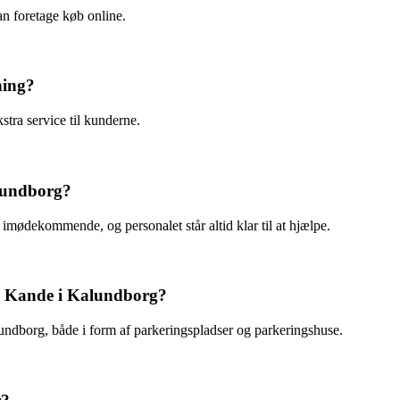
 foretage køb online.
ning?
tra service til kunderne.
lundborg?
ødekommende, og personalet står altid klar til at hjælpe.
g Kande i Kalundborg?
ndborg, både i form af parkeringspladser og parkeringshuse.