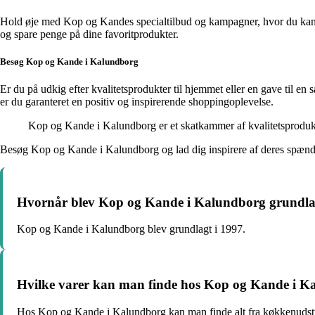
Hold øje med Kop og Kandes specialtilbud og kampagner, hvor du kan gøre
og spare penge på dine favoritprodukter.
Besøg Kop og Kande i Kalundborg
Er du på udkig efter kvalitetsprodukter til hjemmet eller en gave til en
er du garanteret en positiv og inspirerende shoppingoplevelse.
Kop og Kande i Kalundborg er et skatkammer af kvalitetsprodukter
Besøg Kop og Kande i Kalundborg og lad dig inspirere af deres spænde
Hvornår blev Kop og Kande i Kalundborg grundla
Kop og Kande i Kalundborg blev grundlagt i 1997.
Hvilke varer kan man finde hos Kop og Kande i K
Hos Kop og Kande i Kalundborg kan man finde alt fra køkkenudstyr, 