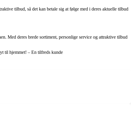
ive tilbud, så det kan betale sig at følge med i deres aktuelle tilbud
 hen. Med deres brede sortiment, personlige service og attraktive tilbud
yt til hjemmet! – En tilfreds kunde