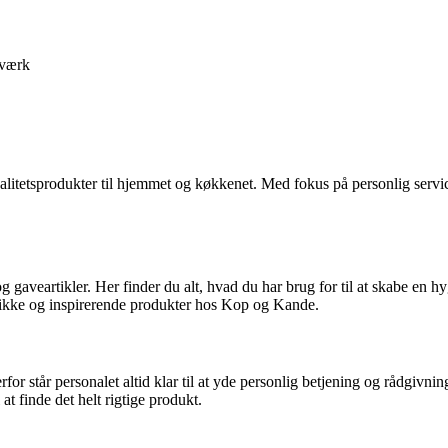
værk
alitetsprodukter til hjemmet og køkkenet. Med fokus på personlig servi
og gaveartikler. Her finder du alt, hvad du har brug for til at skabe en
unikke og inspirerende produkter hos Kop og Kande.
or står personalet altid klar til at yde personlig betjening og rådgivni
t finde det helt rigtige produkt.