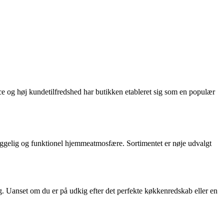
ce og høj kundetilfredshed har butikken etableret sig som en populær
 hyggelig og funktionel hjemmeatmosfære. Sortimentet er nøje udvalgt
ng. Uanset om du er på udkig efter det perfekte køkkenredskab eller en