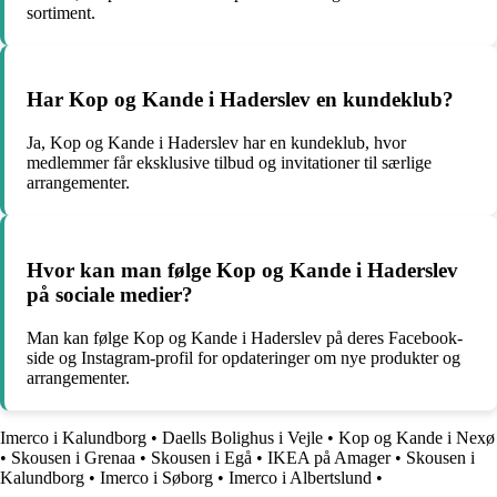
sortiment.
Har Kop og Kande i Haderslev en kundeklub?
Ja, Kop og Kande i Haderslev har en kundeklub, hvor
medlemmer får eksklusive tilbud og invitationer til særlige
arrangementer.
Hvor kan man følge Kop og Kande i Haderslev
på sociale medier?
Man kan følge Kop og Kande i Haderslev på deres Facebook-
side og Instagram-profil for opdateringer om nye produkter og
arrangementer.
Imerco i Kalundborg
•
Daells Bolighus i Vejle
•
Kop og Kande i Nexø
•
Skousen i Grenaa
•
Skousen i Egå
•
IKEA på Amager
•
Skousen i
Kalundborg
•
Imerco i Søborg
•
Imerco i Albertslund
•