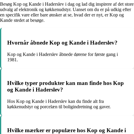
Besøg Kop og Kande i Haderslev i dag og lad dig inspirere af det store
udvalg af elektronik og køkkenudstyr. Uanset om du er på udkig efter
en specifik vare eller bare ønsker at se, hvad der er nyt, er Kop og
Kande stedet at besøge.
Hvornår åbnede Kop og Kande i Haderslev?
Kop og Kande i Haderslev åbnede dørene for første gang i
1981.
Hvilke typer produkter kan man finde hos Kop
og Kande i Haderslev?
Hos Kop og Kande i Haderslev kan du finde alt fra
køkkenudstyr og porcelæn til boligindretning og gaver.
Hvilke mærker er populære hos Kop og Kande i