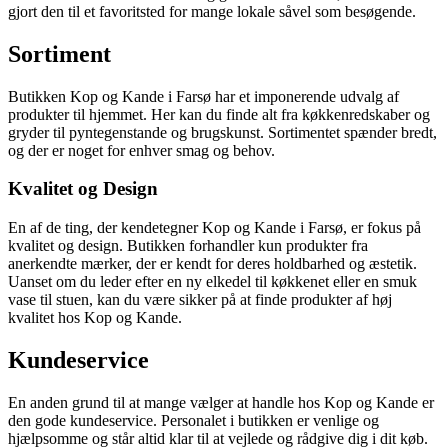
gjort den til et favoritsted for mange lokale såvel som besøgende.
Sortiment
Butikken Kop og Kande i Farsø har et imponerende udvalg af
produkter til hjemmet. Her kan du finde alt fra køkkenredskaber og
gryder til pyntegenstande og brugskunst. Sortimentet spænder bredt,
og der er noget for enhver smag og behov.
Kvalitet og Design
En af de ting, der kendetegner Kop og Kande i Farsø, er fokus på
kvalitet og design. Butikken forhandler kun produkter fra
anerkendte mærker, der er kendt for deres holdbarhed og æstetik.
Uanset om du leder efter en ny elkedel til køkkenet eller en smuk
vase til stuen, kan du være sikker på at finde produkter af høj
kvalitet hos Kop og Kande.
Kundeservice
En anden grund til at mange vælger at handle hos Kop og Kande er
den gode kundeservice. Personalet i butikken er venlige og
hjælpsomme og står altid klar til at vejlede og rådgive dig i dit køb.