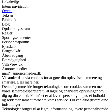
Lokalmiljø
Intern navigation
Oversigt
Tekster
Bibliotek
Blog
Opdateringsstrøm
Regler
Sporingselementer
Persondatapolitik
Ejerskab
Brugsvilkår
Åben adgang
Bæredygtighed
VillaView.dk
Annoncemedier
mail@annoncemedier.dk
Vi samler data via cookies for at gøre din oplevelse nemmere og
smartere. Læs mere her.
Denne hjemmeside bruger teknologier som cookies sammen med
vores samarbejdspartnere til at lagre og analysere oplysninger om
dig og din enhed. Formålet er at levere personligt tilpasset indhold
og reklamer samt at forbedre vores service. Du kan altid justere dine
indstillinger
Teknologier bruges til at lagre information og levere personaliserede