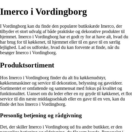
Imerco i Vordingborg
I Vordingborg kan du finde den populære butikskæde Imerco, der
tilbyder et stort udvalg af både praktiske og dekorative produkter til
hjemmet. Imerco i Vordingborg har et godt ry for at have alt, hvad du
har brug for til køkkenet, til hjemmet eller til en gave til en særlig
lejlighed. Lad os udforske, hvad du kan forvente at finde, når du
besøger Imerco i Vordingborg.
Produktsortiment
Hos Imerco i Vordingborg finder du alt fra køkkenudstyr,
køkkenmaskiner og service til dekoration, belysning og gaveideer.
Sortimentet er omfattende og sammensat med fokus på kvalitet og
funktionalitet. Uanset om du leder efter en ny gryde til køkkenet, et flot
service til din næste middagsselskab eller en gave til en ven, kan du
finde det hos Imerco i Vordingborg.
Personlig betjening og rådgivning
Det, der skiller Imerco i Vordingborg ud fra andre butikker, er den