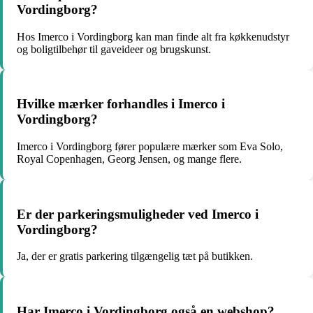
Vordingborg?
Hos Imerco i Vordingborg kan man finde alt fra køkkenudstyr
og boligtilbehør til gaveideer og brugskunst.
Hvilke mærker forhandles i Imerco i
Vordingborg?
Imerco i Vordingborg fører populære mærker som Eva Solo,
Royal Copenhagen, Georg Jensen, og mange flere.
Er der parkeringsmuligheder ved Imerco i
Vordingborg?
Ja, der er gratis parkering tilgængelig tæt på butikken.
Har Imerco i Vordingborg også en webshop?