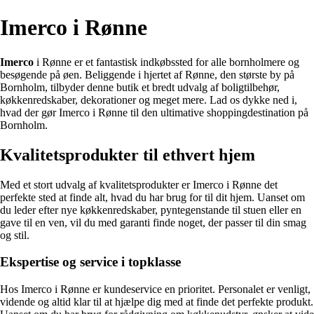
Imerco i Rønne
Imerco
i Rønne er et fantastisk indkøbssted for alle bornholmere og
besøgende på øen. Beliggende i hjertet af Rønne, den største by på
Bornholm, tilbyder denne butik et bredt udvalg af boligtilbehør,
køkkenredskaber, dekorationer og meget mere. Lad os dykke ned i,
hvad der gør Imerco i Rønne til den ultimative shoppingdestination på
Bornholm.
Kvalitetsprodukter til ethvert hjem
Med et stort udvalg af kvalitetsprodukter er Imerco i Rønne det
perfekte sted at finde alt, hvad du har brug for til dit hjem. Uanset om
du leder efter nye køkkenredskaber, pyntegenstande til stuen eller en
gave til en ven, vil du med garanti finde noget, der passer til din smag
og stil.
Ekspertise og service i topklasse
Hos Imerco i Rønne er kundeservice en prioritet. Personalet er venligt,
vidende og altid klar til at hjælpe dig med at finde det perfekte produkt.