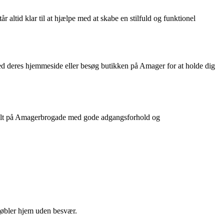
r altid klar til at hjælpe med at skabe en stilfuld og funktionel
med deres hjemmeside eller besøg butikken på Amager for at holde dig
ntralt på Amagerbrogade med gode adgangsforhold og
 møbler hjem uden besvær.