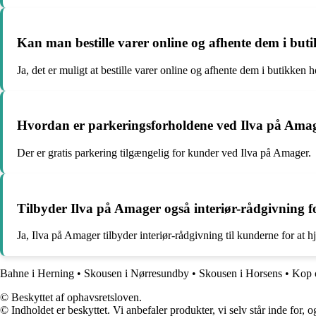
Kan man bestille varer online og afhente dem i but
Ja, det er muligt at bestille varer online og afhente dem i butikken 
Hvordan er parkeringsforholdene ved Ilva på Ama
Der er gratis parkering tilgængelig for kunder ved Ilva på Amager.
Tilbyder Ilva på Amager også interiør-rådgivning 
Ja, Ilva på Amager tilbyder interiør-rådgivning til kunderne for at
Bahne i Herning
•
Skousen i Nørresundby
•
Skousen i Horsens
•
Kop 
© Beskyttet af ophavsretsloven.
© Indholdet er beskyttet. Vi anbefaler produkter, vi selv står inde for