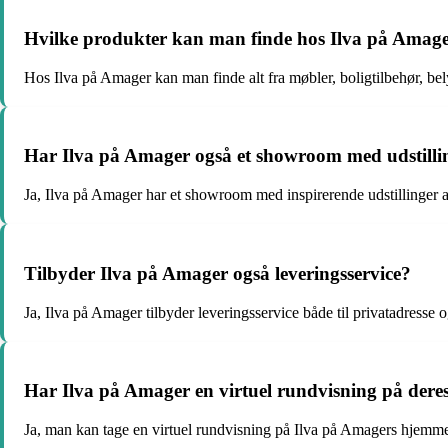
Hvilke produkter kan man finde hos Ilva på Amag
Hos Ilva på Amager kan man finde alt fra møbler, boligtilbehør, bel
Har Ilva på Amager også et showroom med udstilli
Ja, Ilva på Amager har et showroom med inspirerende udstillinger a
Tilbyder Ilva på Amager også leveringsservice?
Ja, Ilva på Amager tilbyder leveringsservice både til privatadresse 
Har Ilva på Amager en virtuel rundvisning på der
Ja, man kan tage en virtuel rundvisning på Ilva på Amagers hjemmes