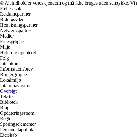
© Alt indhold er vores ejendom og må ikke bruges uden samtykke. Vi mod
Fællesskab
Reklamepartner
Bidragsyder
Henvisningspartner
Netværkspartner
Medier
Forespørgsel
Miljø
Hold dig opdateret
Følg
Interaktion
Informationsbrev
Brugergruppe
Lokalmiljø
Intern navigation
Oversigt
Tekster
Bibliotek
Blog
Opdateringsstrøm
Regler
Sporingselementer
Persondatapolitik
Ejerskab