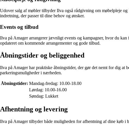
Udover salg af møbler tilbyder Ilva også rådgivning om møbelpleje og hjæl
indretning, der passer til dine behov og ønsker.
Events og tilbud
Ilva på Amager arrangerer jævnligt events og kampagner, hvor du kan f
opdateret om kommende arrangementer og gode tilbud.
Åbningstider og beliggenhed
Ilva på Amager har praktiske åbningstider, der gør det nemt for dig at
parkeringsmuligheder i nærheden.
Åbningstider:
Mandag-fredag: 10.00-18.00
Lørdag: 10.00-16.00
Søndag: Lukket
Afhentning og levering
Ilva på Amager tilbyder både muligheden for afhentning af dine køb i 