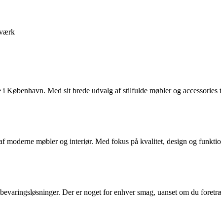
værk
øbenhavn. Med sit brede udvalg af stilfulde møbler og accessories til 
af moderne møbler og interiør. Med fokus på kvalitet, design og funktion
bevaringsløsninger. Der er noget for enhver smag, uanset om du foretræk