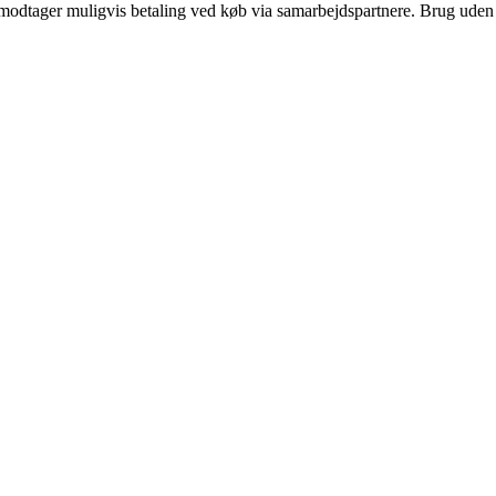
tager muligvis betaling ved køb via samarbejdspartnere. Brug uden till