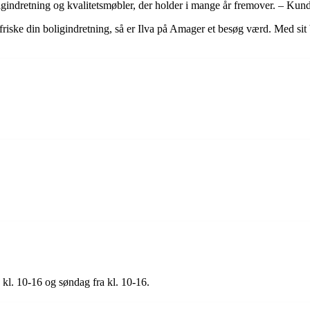
boligindretning og kvalitetsmøbler, der holder i mange år fremover. – Ku
opfriske din boligindretning, så er Ilva på Amager et besøg værd. Med si
 kl. 10-16 og søndag fra kl. 10-16.