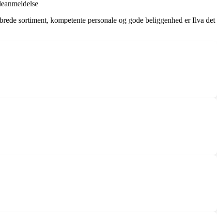
ndeanmeldelse
t brede sortiment, kompetente personale og gode beliggenhed er Ilva det