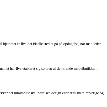
hjemmet er Ilva det ideelle sted at gå på opdagelse, når man leder
alitet har Ilva etableret sig som en af de førende møbelbutikker i
ker det minimalistiske, nordiske design eller er til mere farverige og