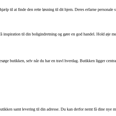
p til at finde den rette løsning til dit hjem. Deres erfarne personale stå
å inspiration til din boligindretning og gøre en god handel. Hold øje 
 besøge butikken, selv når du har en travl hverdag. Butikken ligger ce
butikken samt levering til din adresse. Du kan derfor nemt få dine nye