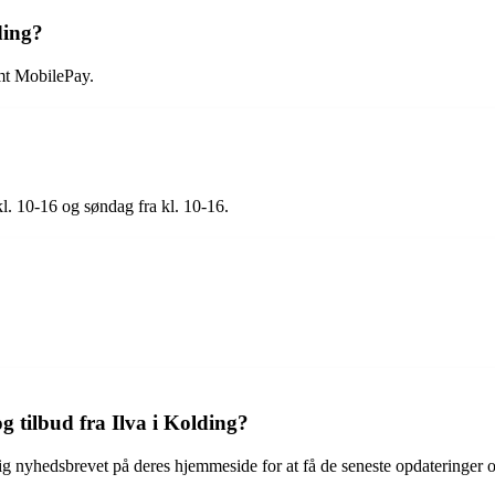
ding?
amt MobilePay.
kl. 10-16 og søndag fra kl. 10-16.
 tilbud fra Ilva i Kolding?
dig nyhedsbrevet på deres hjemmeside for at få de seneste opdateringer o