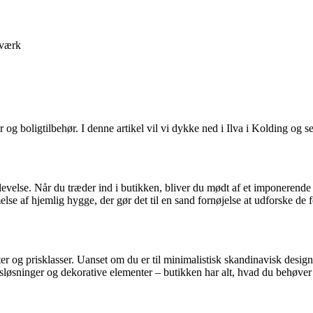
værk
og boligtilbehør. I denne artikel vil vi dykke ned i Ilva i Kolding og 
levelse. Når du træder ind i butikken, bliver du mødt af et imponerende
e af hjemlig hygge, der gør det til en sand fornøjelse at udforske de f
ter og prisklasser. Uanset om du er til minimalistisk skandinavisk design
ringsløsninger og dekorative elementer – butikken har alt, hvad du behøv