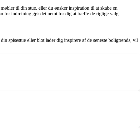
øbler til din stue, eller du ønsker inspiration til at skabe en
or indretning gør det nemt for dig at træffe de rigtige valg.
 spisestue eller blot lader dig inspirere af de seneste boligtrends, vil