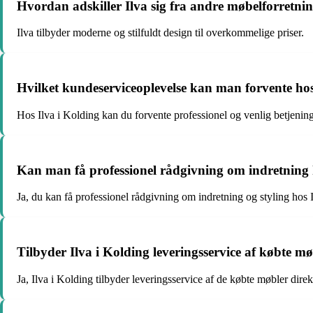
Hvordan adskiller Ilva sig fra andre møbelforretni
Ilva tilbyder moderne og stilfuldt design til overkommelige priser.
Hvilket kundeserviceoplevelse kan man forvente hos
Hos Ilva i Kolding kan du forvente professionel og venlig betjening
Kan man få professionel rådgivning om indretning 
Ja, du kan få professionel rådgivning om indretning og styling hos 
Tilbyder Ilva i Kolding leveringsservice af købte m
Ja, Ilva i Kolding tilbyder leveringsservice af de købte møbler direk