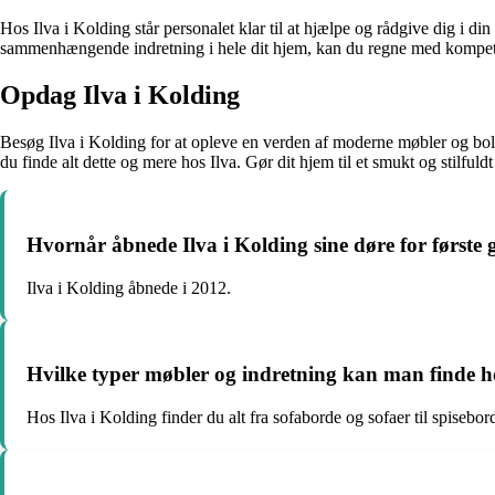
Hos Ilva i Kolding står personalet klar til at hjælpe og rådgive dig i din
sammenhængende indretning i hele dit hjem, kan du regne med kompetent 
Opdag Ilva i Kolding
Besøg Ilva i Kolding for at opleve en verden af moderne møbler og boligin
du finde alt dette og mere hos Ilva. Gør dit hjem til et smukt og stilfuld
Hvornår åbnede Ilva i Kolding sine døre for første
Ilva i Kolding åbnede i 2012.
Hvilke typer møbler og indretning kan man finde ho
Hos Ilva i Kolding finder du alt fra sofaborde og sofaer til spisebor