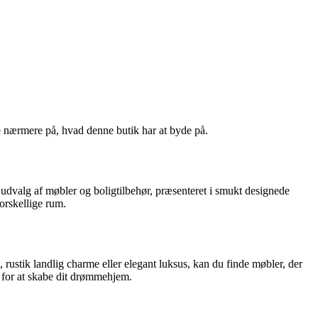
se nærmere på, hvad denne butik har at byde på.
 udvalg af møbler og boligtilbehør, præsenteret i smukt designede
orskellige rum.
, rustik landlig charme eller elegant luksus, kan du finde møbler, der
er for at skabe dit drømmehjem.