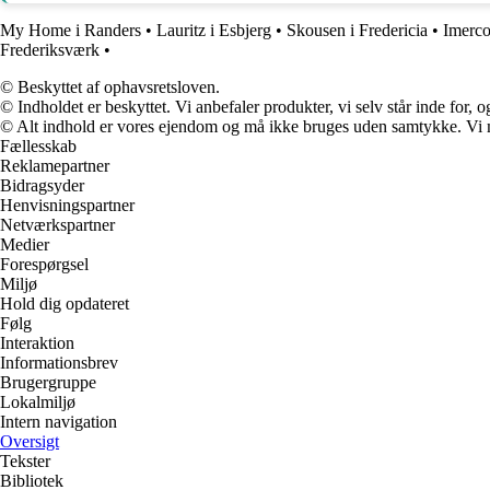
My Home i Randers
•
Lauritz i Esbjerg
•
Skousen i Fredericia
•
Imerco
Frederiksværk
•
© Beskyttet af ophavsretsloven.
© Indholdet er beskyttet. Vi anbefaler produkter, vi selv står inde for
© Alt indhold er vores ejendom og må ikke bruges uden samtykke. Vi mod
Fællesskab
Reklamepartner
Bidragsyder
Henvisningspartner
Netværkspartner
Medier
Forespørgsel
Miljø
Hold dig opdateret
Følg
Interaktion
Informationsbrev
Brugergruppe
Lokalmiljø
Intern navigation
Oversigt
Tekster
Bibliotek