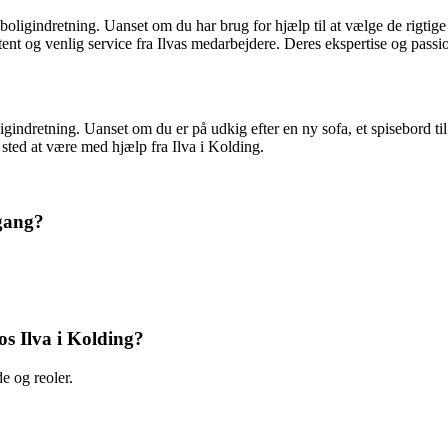
 boligindretning. Uanset om du har brug for hjælp til at vælge de rigtige m
og venlig service fra Ilvas medarbejdere. Deres ekspertise og passion f
dretning. Uanset om du er på udkig efter en ny sofa, et spisebord til din
t sted at være med hjælp fra Ilva i Kolding.
 gang?
s Ilva i Kolding?
de og reoler.