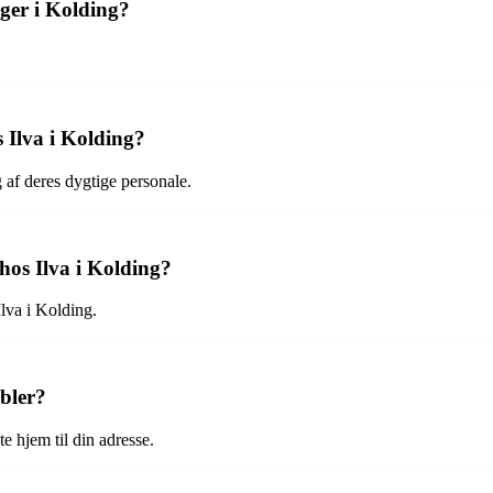
nger i Kolding?
 Ilva i Kolding?
 af deres dygtige personale.
hos Ilva i Kolding?
Ilva i Kolding.
øbler?
te hjem til din adresse.