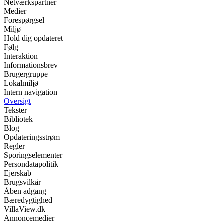
Netværkspartner
Medier
Forespørgsel
Miljø
Hold dig opdateret
Følg
Interaktion
Informationsbrev
Brugergruppe
Lokalmiljø
Intern navigation
Oversigt
Tekster
Bibliotek
Blog
Opdateringsstrøm
Regler
Sporingselementer
Persondatapolitik
Ejerskab
Brugsvilkår
Åben adgang
Bæredygtighed
VillaView.dk
Annoncemedier