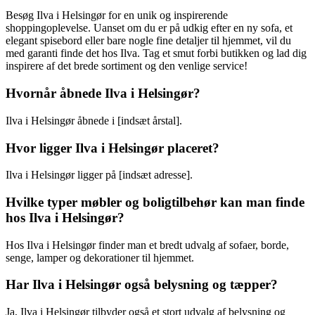
Besøg Ilva i Helsingør for en unik og inspirerende
shoppingoplevelse. Uanset om du er på udkig efter en ny sofa, et
elegant spisebord eller bare nogle fine detaljer til hjemmet, vil du
med garanti finde det hos Ilva. Tag et smut forbi butikken og lad dig
inspirere af det brede sortiment og den venlige service!
Hvornår åbnede Ilva i Helsingør?
Ilva i Helsingør åbnede i [indsæt årstal].
Hvor ligger Ilva i Helsingør placeret?
Ilva i Helsingør ligger på [indsæt adresse].
Hvilke typer møbler og boligtilbehør kan man finde
hos Ilva i Helsingør?
Hos Ilva i Helsingør finder man et bredt udvalg af sofaer, borde,
senge, lamper og dekorationer til hjemmet.
Har Ilva i Helsingør også belysning og tæpper?
Ja, Ilva i Helsingør tilbyder også et stort udvalg af belysning og