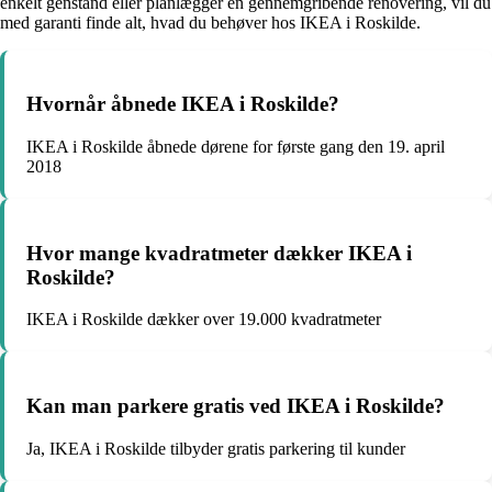
enkelt genstand eller planlægger en gennemgribende renovering, vil du
med garanti finde alt, hvad du behøver hos IKEA i Roskilde.
Hvornår åbnede IKEA i Roskilde?
IKEA i Roskilde åbnede dørene for første gang den 19. april
2018
Hvor mange kvadratmeter dækker IKEA i
Roskilde?
IKEA i Roskilde dækker over 19.000 kvadratmeter
Kan man parkere gratis ved IKEA i Roskilde?
Ja, IKEA i Roskilde tilbyder gratis parkering til kunder