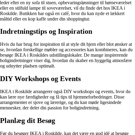
leder efter en ny sofa til stuen, opbevaringsløsninger til børneværelset
eller en stilfuld lampe til soveværelset, vil du finde det hos IKEA i
Roskilde. Butikken har også en café, hvor du kan nyde et lækkert
måltid eller en kop kaffe under din shoppingtur.
Indretningstips og Inspiration
Hvis du har brug for inspiration til at style dit hjem eller blot ønsker at
se, hvordan forskellige møbler og accessories kan kombineres, kan du
besøge IKEA i Roskildes udstillingslokaler. De mange inspirerende
boligindretninger viser dig, hvordan du skaber en hyggelig atmosfære
og udnytter pladsen optimalt.
DIY Workshops og Events
IKEA i Roskilde arrangerer også DIY workshops og events, hvor du
kan lære nye færdigheder og få tips til hjemmeforbedringer. Disse
arrangementer er sjove og lærerige, og du kan møde ligesindede
mennesker, der deler din passion for boligindretning.
Planlæg dit Besøg
Før du besøger IKEA i Roskilde, kan det være en god idé at besøge