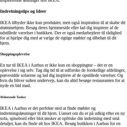
inspirerende løsninger hos IKEA.
Indretningstips og Ideer
IKEA tilbyder ikke kun produkter, men også inspiration til at skabe dit
drømmehjem. Besøg deres hjemmeside eller lad dig inspirere af de
udstillede værelser i butikken. Der er også medarbejdere til rådighed
for at hjælpe dig med at vælge de rigtige møbler og tilbehør til dit
hjem.
Shoppingoplevelse
En tur til IKEA i Aarhus er ikke kun en shoppingtur – det er en
oplevelse i sig selv. Tag dig tid til at udforske de forskellige afdelinger,
prøvesidde sofaerne og lad dig inspirere af de opstillede værelser. Og
hvis du bliver sulten undervejs, kan du altid besøge restauranten for at
nyde en bid mad.
Afsluttende Tanker
IKEA i Aarhus er det perfekte sted at finde møbler og
indretningsløsninger til dit hjem. Uanset om du er på udkig efter en ny
sofa, spisebord eller blot ønsker at opfriske din indretning med små
detaljer, kan du finde alt hos IKEA. Besøg butikken i Aarhus for en