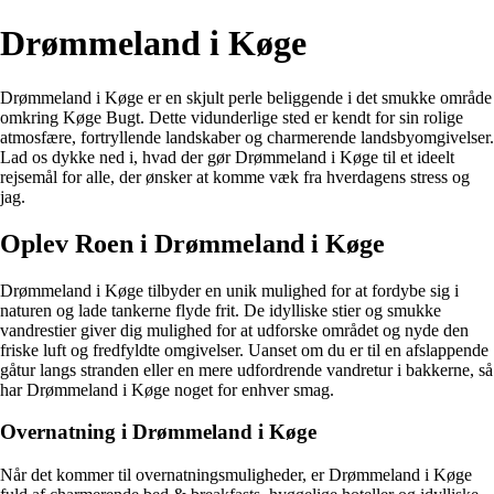
Drømmeland i Køge
Drømmeland i Køge er en skjult perle beliggende i det smukke område
omkring Køge Bugt. Dette vidunderlige sted er kendt for sin rolige
atmosfære, fortryllende landskaber og charmerende landsbyomgivelser.
Lad os dykke ned i, hvad der gør Drømmeland i Køge til et ideelt
rejsemål for alle, der ønsker at komme væk fra hverdagens stress og
jag.
Oplev Roen i Drømmeland i Køge
Drømmeland i Køge tilbyder en unik mulighed for at fordybe sig i
naturen og lade tankerne flyde frit. De idylliske stier og smukke
vandrestier giver dig mulighed for at udforske området og nyde den
friske luft og fredfyldte omgivelser. Uanset om du er til en afslappende
gåtur langs stranden eller en mere udfordrende vandretur i bakkerne, så
har Drømmeland i Køge noget for enhver smag.
Overnatning i Drømmeland i Køge
Når det kommer til overnatningsmuligheder, er Drømmeland i Køge