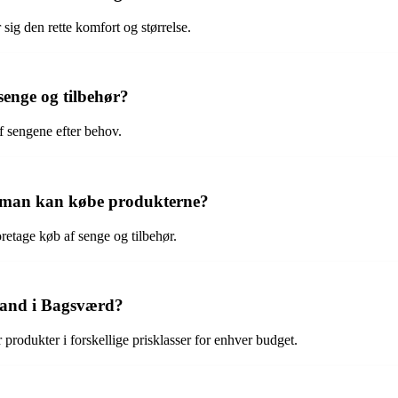
sig den rette komfort og størrelse.
enge og tilbehør?
f sengene efter behov.
r man kan købe produkterne?
retage køb af senge og tilbehør.
eland i Bagsværd?
er produkter i forskellige prisklasser for enhver budget.