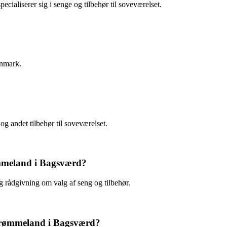
ialiserer sig i senge og tilbehør til soveværelset.
anmark.
og andet tilbehør til soveværelset.
ømmeland i Bagsværd?
lig rådgivning om valg af seng og tilbehør.
Drømmeland i Bagsværd?