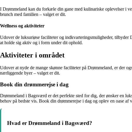
I Drømmeland kan du forkæle din gane med kulinariske oplevelser i verd
brunch med familien – valget er dit.
Wellness og aktiviteter
Udover de luksuriøse faciliteter og indkvarteringsmuligheder, tilbyder 
at holde sig aktiv og i form under dit ophold.
Aktiviteter i området
Udover at nyde de mange skønne faciliteter på Drømmeland, er der også
nærliggende byer – valget er dit.
Book din drømmerejse i dag
Drømmeland i Bagsværd er det perfekte sted for dig, der ønsker en luk
behov på bedste vis. Book din drømmerejse i dag og oplev en oase af 
Hvad er Drømmeland i Bagsværd?