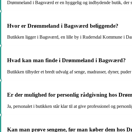
Drømmeland i Bagsværd er en hyggelig og indbydende butik, der spec
Hvor er Drømmeland i Bagsværd beliggende?
Butikken ligger i Bagsværd, en lille by i Rudersdal Kommune i D
Hvad kan man finde i Drømmeland i Bagsværd?
Butikken tilbyder et bredt udvalg af senge, madrasser, dyner, puder 
Er der mulighed for personlig rådgivning hos Dr
Ja, personalet i butikken står klar til at give professionel og person
Kan man prøve sengene, før man køber dem hos 