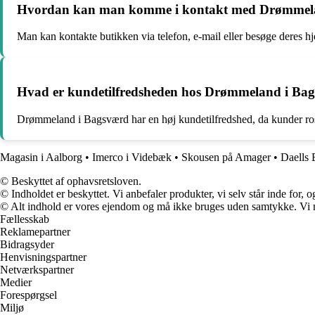
Hvordan kan man komme i kontakt med Drømmeland
Man kan kontakte butikken via telefon, e-mail eller besøge deres 
Hvad er kundetilfredsheden hos Drømmeland i Ba
Drømmeland i Bagsværd har en høj kundetilfredshed, da kunder rose
Magasin i Aalborg
•
Imerco i Videbæk
•
Skousen på Amager
•
Daells 
© Beskyttet af ophavsretsloven.
© Indholdet er beskyttet. Vi anbefaler produkter, vi selv står inde for
© Alt indhold er vores ejendom og må ikke bruges uden samtykke. Vi mod
Fællesskab
Reklamepartner
Bidragsyder
Henvisningspartner
Netværkspartner
Medier
Forespørgsel
Miljø