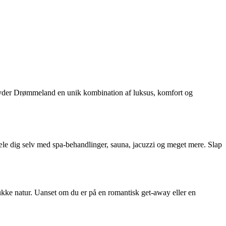
lbyder Drømmeland en unik kombination af luksus, komfort og
rkæle dig selv med spa-behandlinger, sauna, jacuzzi og meget mere. Slap
mukke natur. Uanset om du er på en romantisk get-away eller en