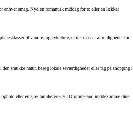
for enhver smag. Nyd en romantisk middag for to eller en lækker
ilatesklasser til vandre- og cykelture, er der masser af muligheder for
 den smukke natur, besøg lokale seværdigheder eller tag på shopping i
sk ophold eller en sjov familieferie, vil Drømmeland imødekomme dine