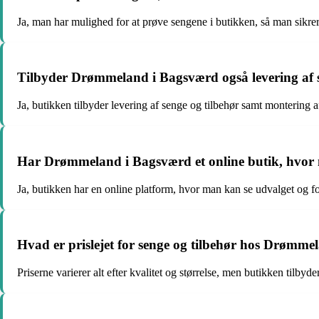
Ja, man har mulighed for at prøve sengene i butikken, så man sikrer 
Tilbyder Drømmeland i Bagsværd også levering af s
Ja, butikken tilbyder levering af senge og tilbehør samt montering a
Har Drømmeland i Bagsværd et online butik, hvo
Ja, butikken har en online platform, hvor man kan se udvalget og fo
Hvad er prislejet for senge og tilbehør hos Drømm
Priserne varierer alt efter kvalitet og størrelse, men butikken tilbyd